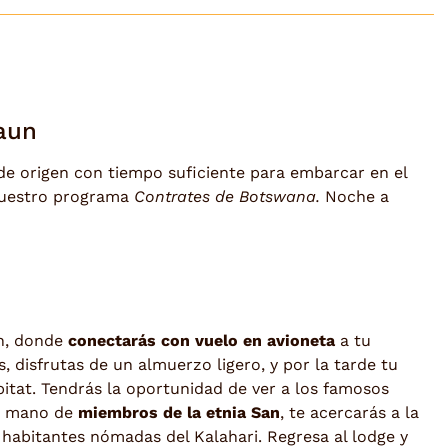
aun
de origen con tiempo suficiente para embarcar en el
nuestro programa
Contrates de Botswana.
Noche a
un, donde
conectarás con vuelo en avioneta
a tu
s, disfrutas de un almuerzo ligero, y por la tarde tu
ábitat. Tendrás la oportunidad de ver a los famosos
la mano de
miembros de la etnia San
, te acercarás a la
 habitantes nómadas del Kalahari. Regresa al lodge y