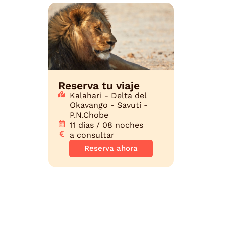
Reserva tu viaje
Kalahari - Delta del
Okavango - Savuti -
P.N.Chobe
11 días / 08 noches
a consultar
Reserva ahora