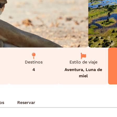
Destinos
Estilo de viaje
4
Aventura
,
Luna de
miel
ios
Reservar