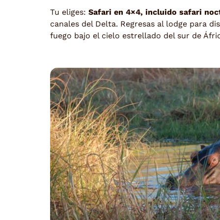
Tu eliges:
Safari en 4×4, incluido safari no
canales del Delta. Regresas al lodge para d
fuego bajo el cielo estrellado del sur de Áfri