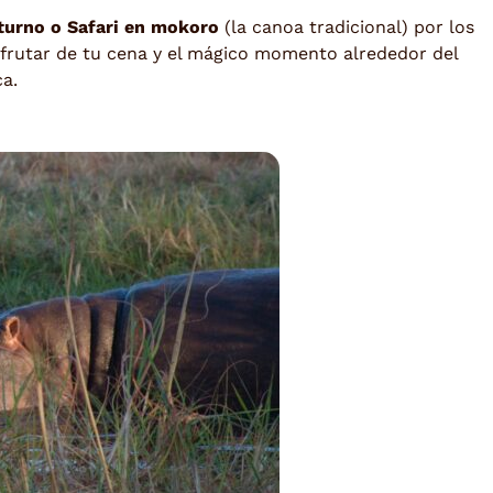
cturno o Safari en mokoro
(la canoa tradicional) por los
isfrutar de tu cena y el mágico momento alrededor del
ca.