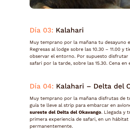
Día 03:
Kalahari
Muy temprano por la mañana tu desayuno espe
Regresas al lodge sobre las 10.30 – 11.00 y t
observar el entorno. Por supuesto disfrutar
safari por la tarde, sobre las 15.30. Cena en 
Día 04:
Kalahari – Delta del
Muy temprano por la mañana disfrutas de tu 
guía te lleve al strip para embarcar en avio
sureste del Delta del Okavango
. Llegada y 
primera experiencia de safari, en un hábitat
permanentemente.