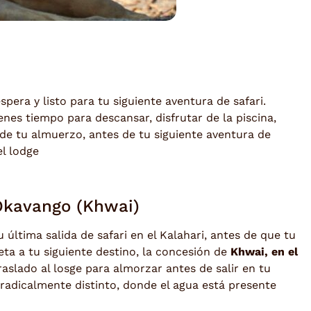
ra y listo para tu siguiente aventura de safari.
ienes tiempo para descansar, disfrutar de la piscina,
 de tu almuerzo, antes de tu siguiente aventura de
el lodge
 Okavango (Khwai)
última salida de safari en el Kalahari, antes de que tu
neta a tu siguiente destino, la concesión de
Khwai, en el
traslado al losge para almorzar antes de salir en tu
 radicalmente distinto, donde el agua está presente