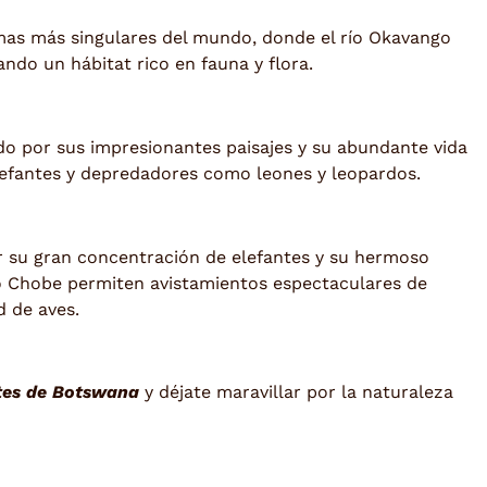
mas más singulares del mundo, donde el río Okavango
ando un hábitat rico en fauna y flora.
o por sus impresionantes paisajes y su abundante vida
lefantes y depredadores como leones y leopardos.
su gran concentración de elefantes y su hermoso
 río Chobe permiten avistamientos espectaculares de
d de aves.
tes de Botswana
y déjate maravillar por la naturaleza