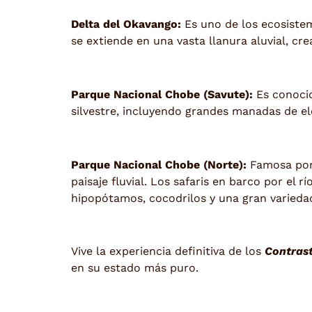
Delta del Okavango:
Es uno de los ecosiste
se extiende en una vasta llanura aluvial, cre
Parque Nacional Chobe (Savute):
Es conocid
silvestre, incluyendo grandes manadas de e
Parque Nacional Chobe (Norte):
Famosa por 
paisaje fluvial. Los safaris en barco por el
hipopótamos, cocodrilos y una gran varieda
Vive la experiencia definitiva de los
Contras
en su estado más puro.