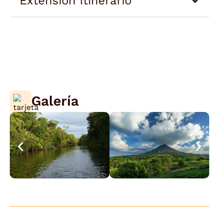
Extensión Itinerario
Galería