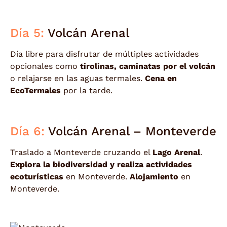
Día 5:
Volcán Arenal
Día libre para disfrutar de múltiples actividades
opcionales como
tirolinas, caminatas por el volcán
o relajarse en las aguas termales.
Cena en
EcoTermales
por la tarde.
Día 6:
Volcán Arenal – Monteverde
Traslado a Monteverde cruzando el
Lago Arenal
.
Explora la biodiversidad y realiza actividades
ecoturísticas
en Monteverde.
Alojamiento
en
Monteverde.