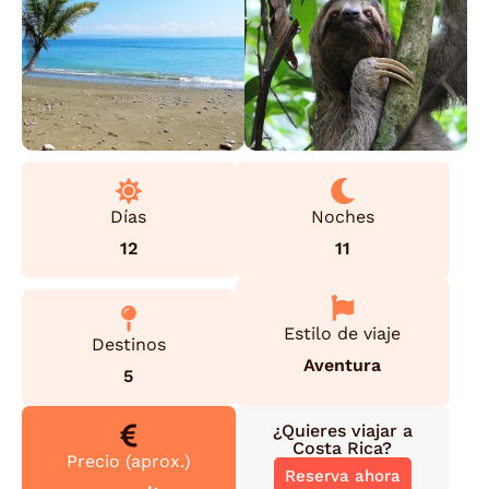
Días
Noches
12
11
Estilo de viaje
Destinos
Aventura
5
¿Quieres viajar a
Costa Rica
?
Precio (aprox.)
Reserva ahora