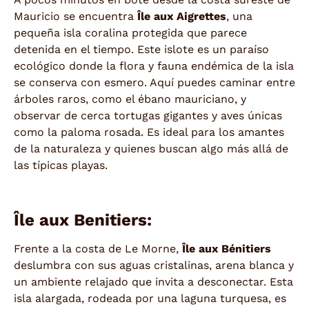
Mauricio se encuentra
Île aux Aigrettes
, una
pequeña isla coralina protegida que parece
detenida en el tiempo. Este islote es un paraíso
ecológico donde la flora y fauna endémica de la isla
se conserva con esmero. Aquí puedes caminar entre
árboles raros, como el ébano mauriciano, y
observar de cerca tortugas gigantes y aves únicas
como la paloma rosada. Es ideal para los amantes
de la naturaleza y quienes buscan algo más allá de
las típicas playas.
Île aux Benitiers:
Frente a la costa de Le Morne,
Île aux Bénitiers
deslumbra con sus aguas cristalinas, arena blanca y
un ambiente relajado que invita a desconectar. Esta
isla alargada, rodeada por una laguna turquesa, es