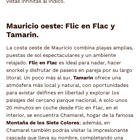
vistas infinitas al Índico.
Mauricio oeste: Flic en Flac y
Tamarin.
La costa oeste de Mauricio combina playas amplias,
puestas de sol espectaculares y un ambiente
relajado.
Flic en Flac
es ideal para nadar, hacer
snorkel y disfrutar de paseos en pareja por su largo
litoral. Un poco más al sur,
Tamarin
ofrece una
atmósfera más local y natural, con oportunidades
para avistar delfines en libertad y explorar los
paisajes del cercano parque nacional. A solo unos
20 minutos en coche desde Flic en Flac, en el
interior, se encuentra Chamarel, hogar de la famosa
Montaña de los Siete Colores
; además, en
Chamarel también podrás visitar la impresionante
cascada que lleva su nombre, completando una