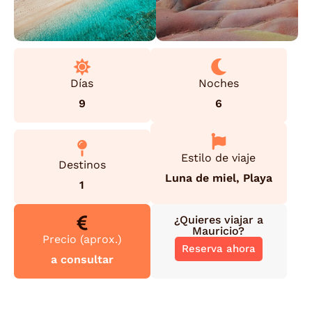
Días
Noches
9
6
Estilo de viaje
Destinos
Luna de miel
,
Playa
1
¿Quieres viajar a
Mauricio
?
Precio (aprox.)
Reserva ahora
a consultar