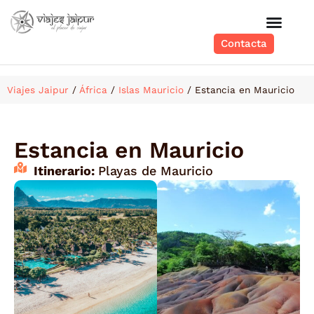
Contacta
Viajes Jaipur
/
África
/
Islas Mauricio
/
Estancia en Mauricio
Estancia en Mauricio
Itinerario:
Playas de Mauricio