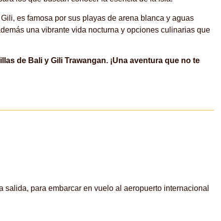
s Gili, es famosa por sus playas de arena blanca y aguas
 además una vibrante vida nocturna y opciones culinarias que
llas de Bali y Gili Trawangan. ¡Una aventura que no te
a salida, para embarcar en vuelo al aeropuerto internacional