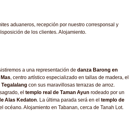
mites aduaneros, recepción por nuestro corresponsal y
isposición de los clientes. Alojamiento.
istiremos a una representación de
danza Barong en
 Mas
, centro artístico especializado en tallas de madera, el
y
Tegalalang
con sus maravillosas terrazas de arroz.
sagrado, el
templo real de Taman Ayun
rodeado por un
de Alas Kedaton
. La última parada será en el
templo de
n el océano. Alojamiento en Tabanan, cerca de Tanah Lot.