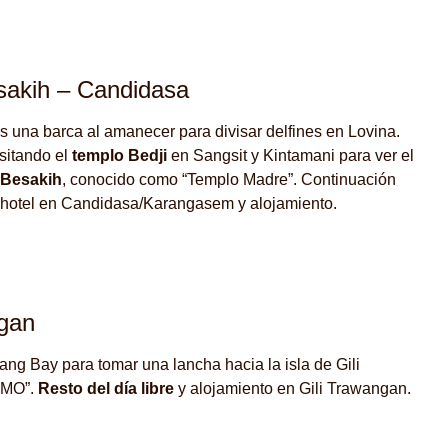
sakih – Candidasa
os una barca al amanecer para divisar delfines en Lovina.
sitando el
templo Bedji
en Sangsit y Kintamani para ver el
 Besakih
, conocido como “Templo Madre”. Continuación
 hotel en Candidasa/Karangasem y alojamiento.
gan
ang Bay para tomar una lancha hacia la isla de Gili
DOMO”.
Resto del día libre
y alojamiento en Gili Trawangan.