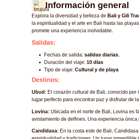
Información general
Explora la diversidad y belleza de
Bali y Gili T
la espiritualidad y el arte en Bali hasta las play
promete una experiencia inolvidable.
Salidas:
Fechas de salida:
salidas diarias.
Duración del viaje:
10 días
Tipo de viaje:
Cultural y de playa
Destinos:
Ubud:
El corazón cultural de Bali, conocido por 
lugar perfecto para encontrar paz y disfrutar de la r
Lovina:
Ubicada en el norte de Bali, Lovina es f
avistamiento de delfines. Una experiencia única 
Candidasa:
En la costa este de Bali, Candidasa 
espiritualidad y tradiciones. Un lugar imperdible