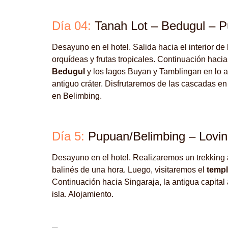
Día 04:
Tanah Lot – Bedugul – P
Desayuno en el hotel. Salida hacia el interior de 
orquídeas y frutas tropicales. Continuación haci
Bedugul
y los lagos Buyan y Tamblingan en lo alt
antiguo cráter. Disfrutaremos de las cascadas e
en Belimbing.
Día 5:
Pupuan/Belimbing – Lovi
Desayuno en el hotel. Realizaremos un trekking
balinés de una hora. Luego, visitaremos el
templ
Continuación hacia Singaraja, la antigua capital 
isla. Alojamiento.