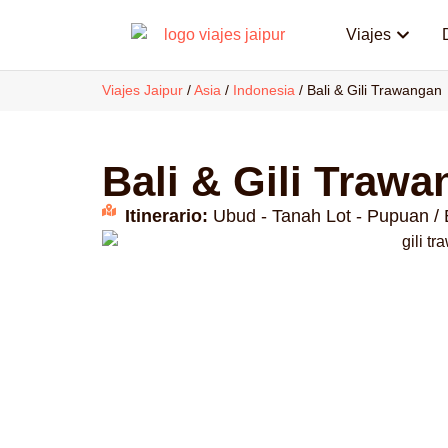
Viajes
Viajes Jaipur
/
Asia
/
Indonesia
/
Bali & Gili Trawangan
Bali & Gili Traw
Itinerario:
Ubud - Tanah Lot - Pupuan / 