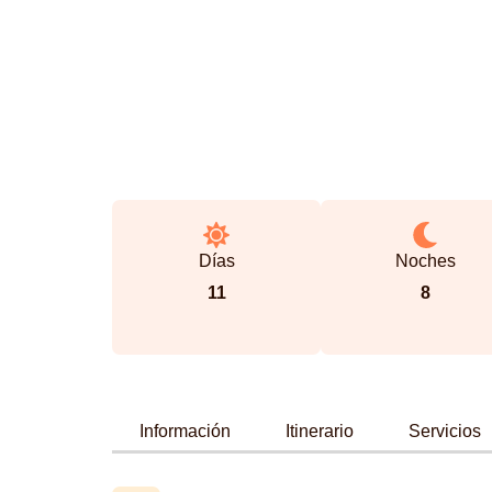
Días
Noches
11
8
Información
Itinerario
Servicios