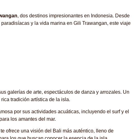
rawangan
, dos destinos impresionantes en Indonesia. Desde
as paradisíacas y la vida marina en Gili Trawangan, este viaje
sus galerías de arte, espectáculos de danza y arrozales. Un
ica tradición artística de la isla.
amosa por sus actividades acuáticas, incluyendo el surf y el
para los amantes del mar.
te ofrece una visión del Bali más auténtico, lleno de
 para los que buscan conocer la esencia de la isla.