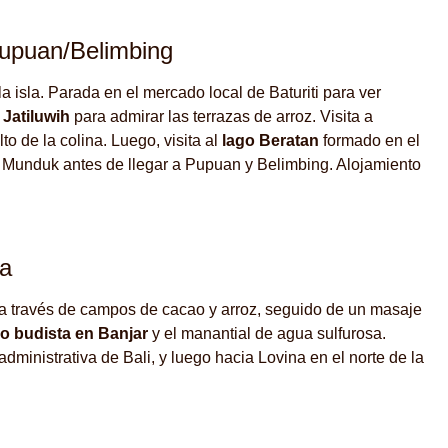
upuan/Belimbing
la isla. Parada en el mercado local de Baturiti para ver
a
Jatiluwih
para admirar las terrazas de arroz. Visita a
o de la colina. Luego, visita al
lago Beratan
formado en el
n Munduk antes de llegar a Pupuan y Belimbing. Alojamiento
na
 a través de campos de cacao y arroz, seguido de un masaje
o budista en Banjar
y el manantial de agua sulfurosa.
administrativa de Bali, y luego hacia Lovina en el norte de la