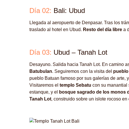
Día 02:
Bali: Ubud
Llegada al aeropuerto de Denpasar. Tras los trá
traslado al hotel en Ubud.
Resto del día libre
a d
Día 03:
Ubud – Tanah Lot
Desayuno. Salida hacia Tanah Lot. En camino as
Batubulan
. Seguiremos con la visita del
pueblo
pueblo Batuan famoso por sus galerías de arte, 
Visitaremos el
templo Sebatu
con su manantial 
estanque, y el
bosque sagrado de los monos 
Tanah Lot
, construido sobre un islote rocoso e