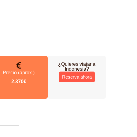
¿Quieres viajar a
Indonesia
?
Precio (aprox.)
Reserva ahora
2.370€