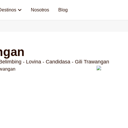
Destinos
Nosotros
Blog
angan
Belimbing - Lovina - Candidasa - Gili Trawangan