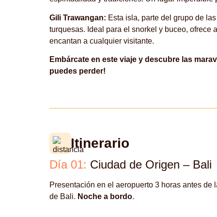
Gili Trawangan:
Esta isla, parte del grupo de la
turquesas. Ideal para el snorkel y buceo, ofrece
encantan a cualquier visitante.
Embárcate en este viaje y descubre las maravi
puedes perder!
Itinerario
Día 01:
Ciudad de Origen – Bali
Presentación en el aeropuerto 3 horas antes de l
de Bali.
Noche a bordo
.