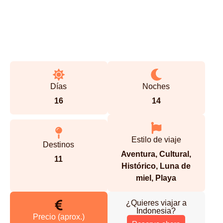
Días
Noches
16
14
Estilo de viaje
Destinos
Aventura
,
Cultural
,
11
Histórico
,
Luna de
miel
,
Playa
¿Quieres viajar a
Indonesia
?
Precio (aprox.)