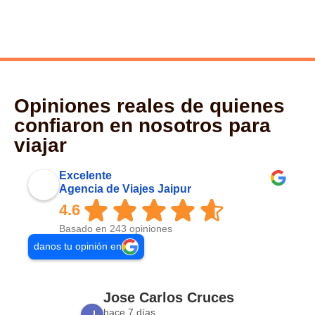
Opiniones reales de quienes
confiaron en nosotros para
viajar
Excelente
Agencia de Viajes Jaipur
4.6
Basado en 243 opiniones
danos tu opinión en
Jose Carlos Cruces
hace 7 días