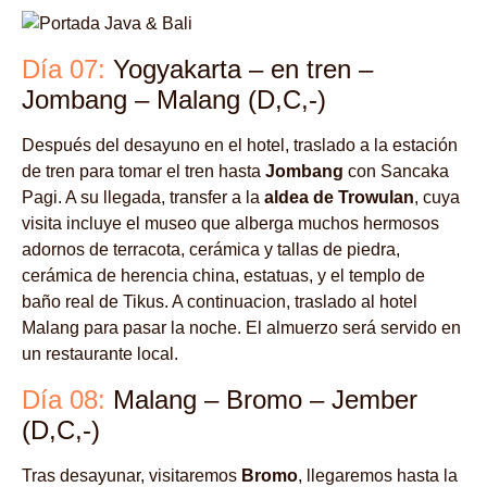
Día 07:
Yogyakarta – en tren –
Jombang – Malang (D,C,-)
Después del desayuno en el hotel, traslado a la estación
de tren para tomar el tren hasta
Jombang
con Sancaka
Pagi. A su llegada, transfer a la
aldea de Trowulan
, cuya
visita incluye el museo que alberga muchos hermosos
adornos de terracota, cerámica y tallas de piedra,
cerámica de herencia china, estatuas, y el templo de
baño real de Tikus. A continuacion, traslado al hotel
Malang para pasar la noche. El almuerzo será servido en
un restaurante local.
Día 08:
Malang – Bromo – Jember
(D,C,-)
Tras desayunar, visitaremos
Bromo
, llegaremos hasta la