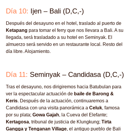
Día 10:
Ijen – Bali (D,C,-)
Después del desayuno en el hotel, traslado al puerto de
Ketapang
para tomar el ferry que nos llevara a Bali. A su
llegada, será trasladado a su hotel en Seminyak. El
almuerzo será servido en un restaurante local. Resto del
día libre. Alojamiento.
Día 11:
Seminyak – Candidasa (D,C,-)
Tras el desayuno, nos dirigiremos hacia Batubulan para
ver la espectacular actuación de
baile de Barong &
Keris
. Después de la actuación, continuaremos a
Candidasa con una visita panorámica a
Celuk
, famosa
por su plata;
Gowa Gajah
, la Cueva del Elefante;
Kertagosa
, tribunal de justicia de Klungkung;
Tirta
Gangga y Tenganan Village
, el antiguo pueblo de Bali