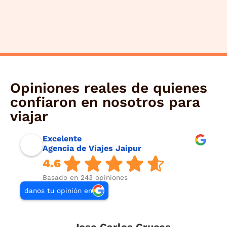
Opiniones reales de quienes
confiaron en nosotros para
viajar
Excelente
Agencia de Viajes Jaipur
4.6
Basado en 243 opiniones
danos tu opinión en
Jose Carlos Cruces