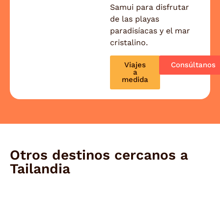
Samui para disfrutar
de las playas
paradisíacas y el mar
cristalino.
Viajes
Consúltanos
a
medida
Otros destinos cercanos a
Tailandia