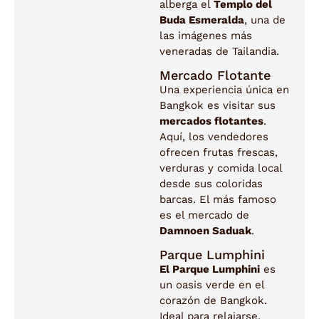
alberga el
Templo del
Buda Esmeralda
, una de
las imágenes más
veneradas de Tailandia.
Mercado Flotante
Una experiencia única en
Bangkok es visitar sus
mercados flotantes
.
Aquí, los vendedores
ofrecen frutas frescas,
verduras y comida local
desde sus coloridas
barcas. El más famoso
es el mercado de
Damnoen Saduak
.
Parque Lumphini
El Parque Lumphini
es
un oasis verde en el
corazón de Bangkok.
Ideal para relajarse,