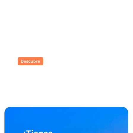
Corea del sur
Tradición ancestral y vanguardia urbana
Descubre