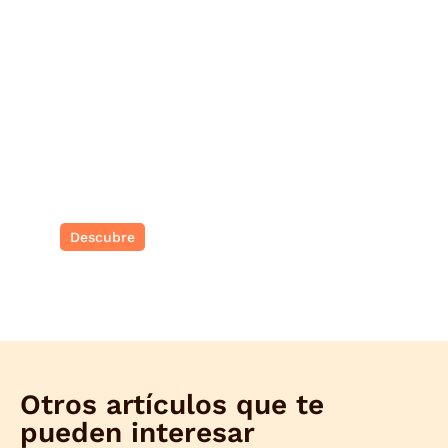
Seychelles
Paraíso tropical idílico
Descubre
Otros artículos que te
pueden interesar