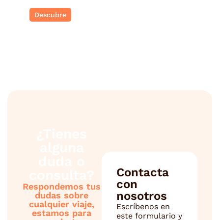
Descubre
¿Tienes
alguna
duda o
Contacta
consulta?
con
Respondemos tus
nosotros
dudas sobre
cualquier viaje,
Escríbenos en
estamos para
este formulario y