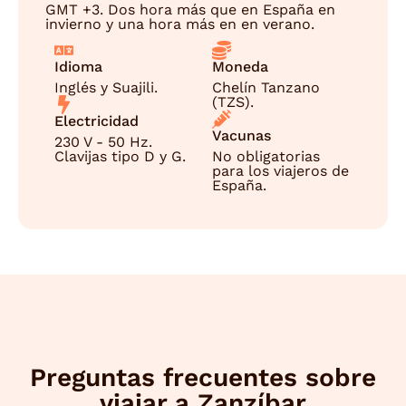
GMT +3. Dos hora más que en España en
invierno y una hora más en en verano.
Idioma
Moneda
Inglés y Suajili.
Chelín Tanzano
(TZS).
Electricidad
Vacunas
230 V - 50 Hz.
Clavijas tipo D y G.
No obligatorias
para los viajeros de
España.
Preguntas frecuentes sobre
viajar a Zanzíbar