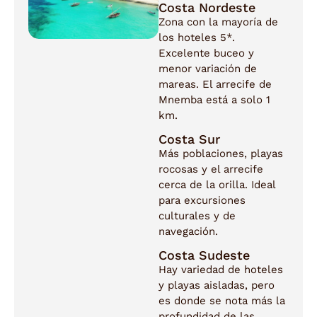
Costa Nordeste
Zona con la mayoría de
los hoteles 5*.
Excelente buceo y
menor variación de
mareas. El arrecife de
Mnemba está a solo 1
km.
Costa Sur
Más poblaciones, playas
rocosas y el arrecife
cerca de la orilla. Ideal
para excursiones
culturales y de
navegación.
Costa Sudeste
Hay variedad de hoteles
y playas aisladas, pero
es donde se nota más la
profundidad de las