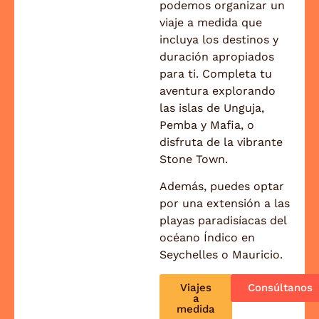
podemos organizar un
viaje a medida que
incluya los destinos y
duración apropiados
para ti. Completa tu
aventura explorando
las islas de Unguja,
Pemba y Mafia, o
disfruta de la vibrante
Stone Town.
Además, puedes optar
por una extensión a las
playas paradisíacas del
océano Índico en
Seychelles o Mauricio.
Viajes
Consúltanos
a
medida