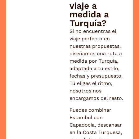
viaje a
Un cordial saludo, El equipo de Viajes Jaipur
medida a
Turquía?
Si no encuentras el
viaje perfecto en
nuestras propuestas,
diseñamos una ruta a
medida por Turquía,
adaptada a tu estilo,
fechas y presupuesto.
Tú eliges el ritmo,
nosotros nos
encargamos del resto.
Puedes combinar
Estambul con
Capadocia, descansar
en la Costa Turquesa,