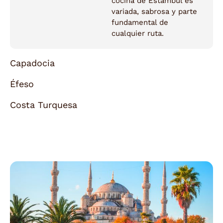
cocina de Estambul es
variada, sabrosa y parte
fundamental de
cualquier ruta.
Capadocia
Éfeso
Costa Turquesa