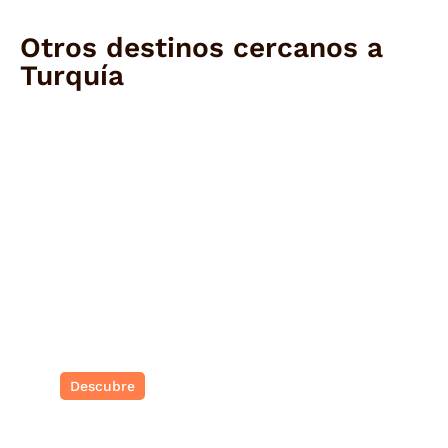
Otros destinos cercanos a
Turquía
Corea del sur
Tradición ancestral y vanguardia urbana
Descubre