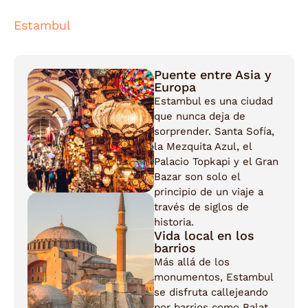
Estambul
Puente entre Asia y
Europa
Estambul es una ciudad
que nunca deja de
sorprender. Santa Sofía,
la Mezquita Azul, el
Palacio Topkapi y el Gran
Bazar son solo el
principio de un viaje a
través de siglos de
historia.
Vida local en los
barrios
Más allá de los
monumentos, Estambul
se disfruta callejeando
por barrios como Balat,