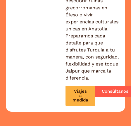
descubrir ruinas
grecorromanas en
Éfeso o vivir
experiencias culturales
únicas en Anatolia.
Preparamos cada
detalle para que
disfrutes Turquía a tu
manera, con seguridad,
flexibilidad y ese toque
Jaipur que marca la
diferencia.
Viajes
Consúltanos
a
medida