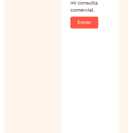
mi consulta
comercial.
Enviar