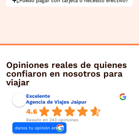
¿Puedo pagar con tarjeta o necesito efectivo?
Opiniones reales de quienes
confiaron en nosotros para
viajar
Excelente
Agencia de Viajes Jaipur
4.6
Basado en 243 opiniones
danos tu opinión en