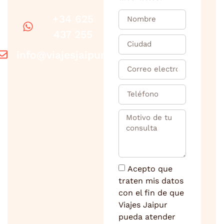
+34 625
437 255
info@viajesjaipur.com
Acepto que
traten mis datos
con el fin de que
Viajes Jaipur
pueda atender