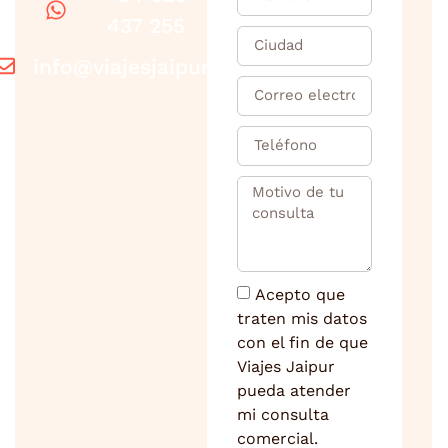
437 255
info@viajesjaipur.com
Acepto que
traten mis datos
con el fin de que
Viajes Jaipur
pueda atender
mi consulta
comercial.