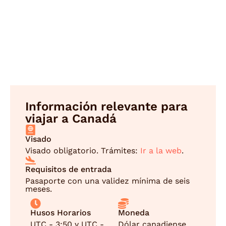
Información relevante para
viajar a Canadá
Visado
Visado obligatorio. Trámites:
Ir a la web
.
Requisitos de entrada
Pasaporte con una validez mínima de seis
meses.
Husos Horarios
Moneda
UTC - 3:50 y UTC -
Dólar canadiense.