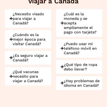
viajar a Canadá
¿Necesito visado
¿Cuál es la
para viajar a
moneda y se
Canadá?
acepta
ampliamente el
pago con tarjeta?
¿Cuándo es la
mejor época para
visitar Canadá?
¿Puedo usar mi
teléfono móvil en
Canadá?
¿Es seguro viajar a
Canadá?
¿Qué tipo de ropa
debo llevar?
¿Qué vacunas
necesito para
viajar a Canadá?
¿Hay problemas de
idioma en Canadá?