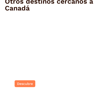
Otros destinos cercanos a
Canadá
Ecuador
Diverso, salvaje e inolvidable.
Descubre