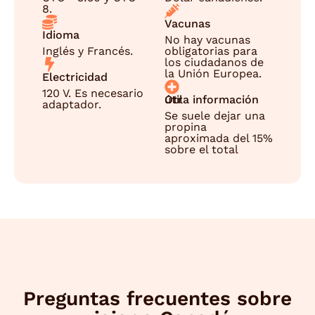
8.
Vacunas
Idioma
No hay vacunas
Inglés y Francés.
obligatorias para
los ciudadanos de
la Unión Europea.
Electricidad
120 V. Es necesario
Otra información útil
adaptador.
Se suele dejar una
propina
aproximada del 15%
sobre el total
Preguntas frecuentes sobre