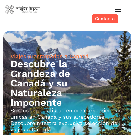
Contacta
Viajes programados a Canadá
Descubre la
Grandeza de
Canadá y su
Naturaleza
Imponente
Somos especialistas en crear experiencias
únicas en Canadá y sus alrededores.
Descubre nuestra exclusiva selección de
viajes a Canadá.