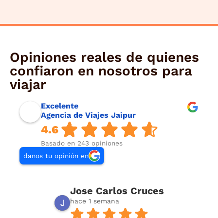
Opiniones reales de quienes
confiaron en nosotros para
viajar
Excelente
Agencia de Viajes Jaipur
4.6
Basado en 243 opiniones
danos tu opinión en
Jose Carlos Cruces
hace 1 semana