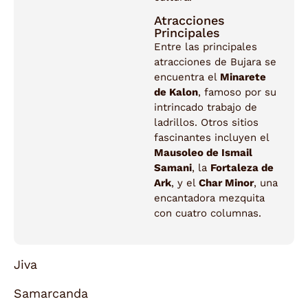
Atracciones
Principales
Entre las principales
atracciones de Bujara se
encuentra el
Minarete
de Kalon
, famoso por su
intrincado trabajo de
ladrillos. Otros sitios
fascinantes incluyen el
Mausoleo de Ismail
Samani
, la
Fortaleza de
Ark
, y el
Char Minor
, una
encantadora mezquita
con cuatro columnas.
Jiva
Samarcanda