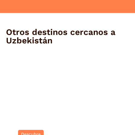
Otros destinos cercanos a
Uzbekistán
Corea del sur
Tradición ancestral y vanguardia urbana
Descubre