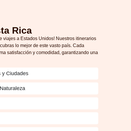
ta Rica
e viajes a Estados Unidos! Nuestros itinerarios
cubras lo mejor de este vasto país. Cada
ima satisfacción y comodidad, garantizando una
s y Ciudades
Naturaleza
e