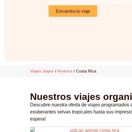
biodiversidad y belleza natura
Encuentra tu viaje
Viajes Jaipur
/
América
/
Costa Rica
Nuestros viajes organi
Descubre nuestra oferta de viajes programados a
exuberantes selvas tropicales hasta sus impresi
espera!