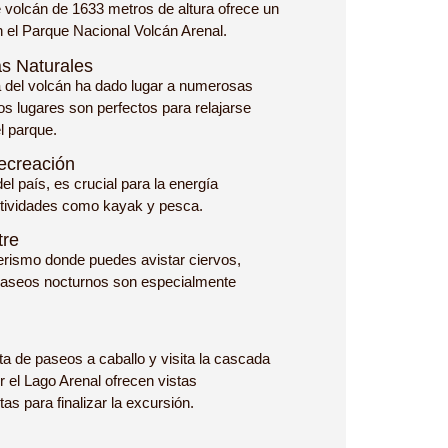
e volcán de 1633 metros de altura ofrece un
n el Parque Nacional Volcán Arenal.
s Naturales
a del volcán ha dado lugar a numerosas
os lugares son perfectos para relajarse
l parque.
ecreación
el país, es crucial para la energía
actividades como kayak y pesca.
tre
erismo donde puedes avistar ciervos,
paseos nocturnos son especialmente
a de paseos a caballo y visita la cascada
r el Lago Arenal ofrecen vistas
as para finalizar la excursión.