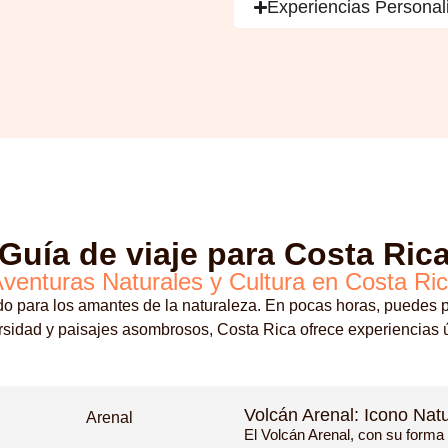
Experiencias Personal
Guía de viaje para Costa Ric
venturas Naturales y Cultura en Costa Ri
o para los amantes de la naturaleza. En pocas horas, puedes pa
rsidad y paisajes asombrosos, Costa Rica ofrece experiencias ún
Volcán Arenal: Icono Nat
El Volcán Arenal, con su form