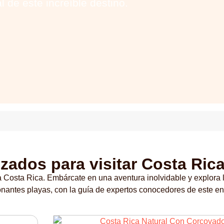
l de este increíble destino.
zados para visitar Costa Ric
 Costa Rica. Embárcate en una aventura inolvidable y explora 
onantes playas, con la guía de expertos conocedores de este en