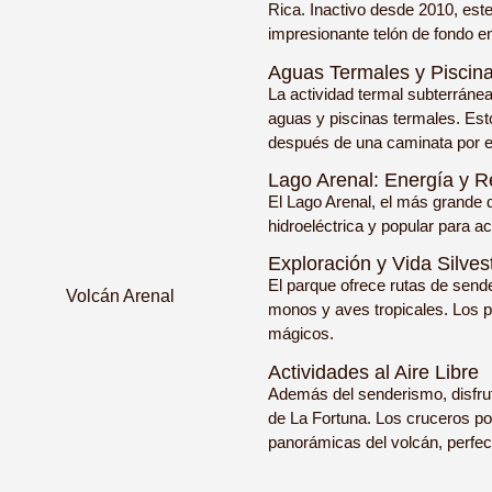
Rica. Inactivo desde 2010, est
impresionante telón de fondo e
Aguas Termales y Piscina
La actividad termal subterráne
aguas y piscinas termales. Est
después de una caminata por e
Lago Arenal: Energía y R
El Lago Arenal, el más grande d
hidroeléctrica y popular para 
Exploración y Vida Silves
El parque ofrece rutas de send
monos y aves tropicales. Los 
mágicos.
Actividades al Aire Libre
Además del senderismo, disfrut
de La Fortuna. Los cruceros po
panorámicas del volcán, perfect