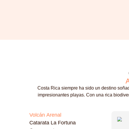
A
Costa Rica siempre ha sido un destino soñad
impresionantes playas. Con una rica biodive
Volcán Arenal
Catarata La Fortuna