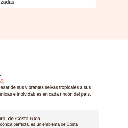
izadas
a
ca
sar de sus vibrantes selvas tropicales a sus
icas e inolvidables en cada rincón del país.
ural de Costa Rica
a cónica perfecta, es un emblema de Costa