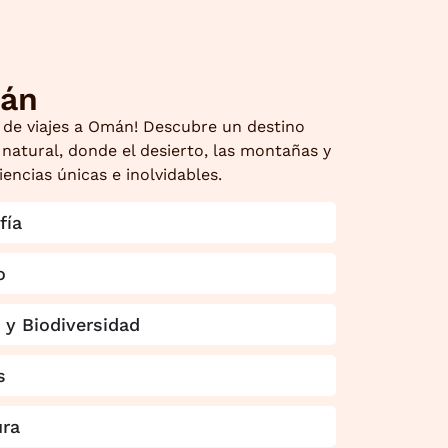
án
a de viajes a Omán! Descubre un destino
 natural, donde el desierto, las montañas y
iencias únicas e inolvidables.
fía
o
 y Biodiversidad
s
ura