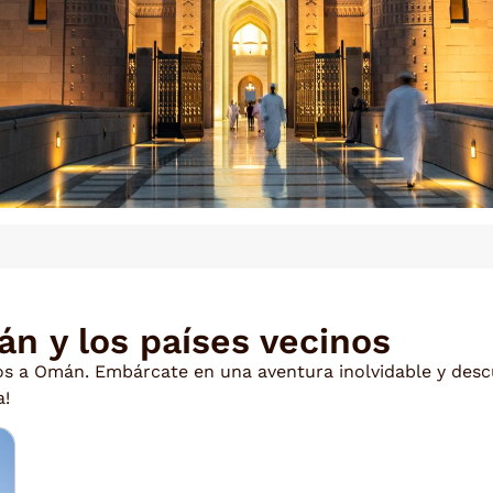
án y los países vecinos
os a Omán. Embárcate en una aventura inolvidable y descu
a!