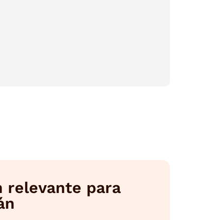
 relevante para
án