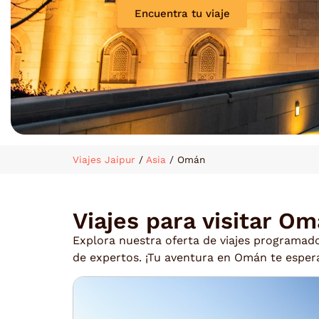
Encuentra tu viaje
Viajes Jaipur
/
Asia
/
Omán
Viajes para visitar Om
Explora nuestra oferta de viajes programad
de expertos. ¡Tu aventura en Omán te esper