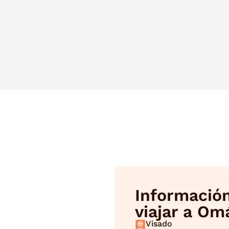
Información
viajar a Om
Visado