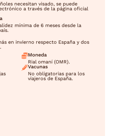
ñoles necesitan visado, se puede
ctrónico a través de la página oficial
a
alidez mínima de 6 meses desde la
aís.
más en invierno respecto España y dos
.
Moneda
Rial omaní (OMR).
Vacunas
jas
No obligatorias para los
viajeros de España.