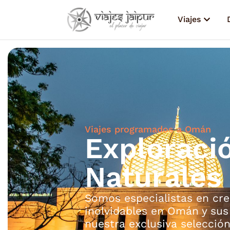
Viajes
Viajes programados a Omán
Exploraci
Naturales
Somos especialistas en cre
inolvidables en Omán y sus
nuestra exclusiva selecció