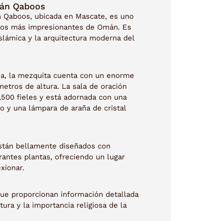
tán Qaboos
n Qaboos, ubicada en Mascate, es uno
sos más impresionantes de Omán. Es
slámica y la arquitectura moderna del
dia, la mezquita cuenta con un enorme
etros de altura. La sala de oración
6,500 fieles y está adornada con una
o y una lámpara de araña de cristal
están bellamente diseñados con
antes plantas, ofreciendo un lugar
exionar.
que proporcionan información detallada
ctura y la importancia religiosa de la