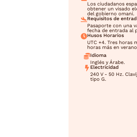
Los ciudadanos espa
obtener un visado ele
del gobierno omaní.
Requisitos de entrad
Pasaporte con una v
fecha de entrada al p
Husos Horarios
UTC +4. Tres horas 
horas más en verano
Idioma
Inglés y Árabe.
Electricidad
240 V - 50 Hz. Clavi
tipo G.