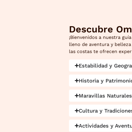
Descubre Om
¡Bienvenidos a nuestra guí
lleno de aventura y belleza
las costas te ofrecen exper
Estabilidad y Geogra
Historia y Patrimoni
Maravillas Naturales
Cultura y Tradicione
Actividades y Avent