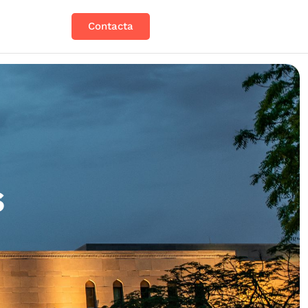
Contacta
s