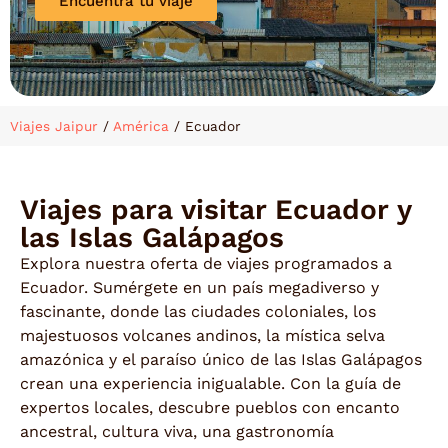
Encuentra tu viaje
Viajes Jaipur
/
América
/
Ecuador
Viajes para visitar Ecuador y
las Islas Galápagos
Explora nuestra oferta de viajes programados a
Ecuador. Sumérgete en un país megadiverso y
fascinante, donde las ciudades coloniales, los
majestuosos volcanes andinos, la mística selva
amazónica y el paraíso único de las Islas Galápagos
crean una experiencia inigualable. Con la guía de
expertos locales, descubre pueblos con encanto
ancestral, cultura viva, una gastronomía