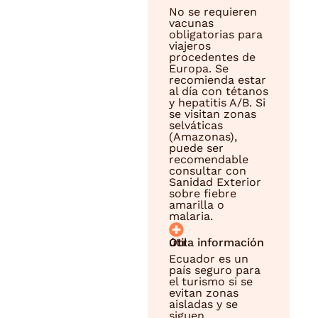
No se requieren
vacunas
obligatorias para
viajeros
procedentes de
Europa. Se
recomienda estar
al día con tétanos
y hepatitis A/B. Si
se visitan zonas
selváticas
(Amazonas),
puede ser
recomendable
consultar con
Sanidad Exterior
sobre fiebre
amarilla o
malaria.
Otra información útil
Ecuador es un
país seguro para
el turismo si se
evitan zonas
aisladas y se
siguen