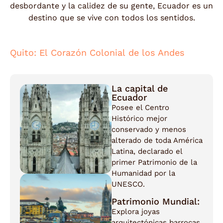
desbordante y la calidez de su gente, Ecuador es un
destino que se vive con todos los sentidos.
Quito: El Corazón Colonial de los Andes
La capital de
Ecuador
Posee el Centro
Histórico mejor
conservado y menos
alterado de toda América
Latina, declarado el
primer Patrimonio de la
Humanidad por la
UNESCO.
Patrimonio Mundial:
Explora joyas
arquitectónicas barrocas