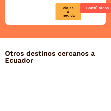
Viajes
Consúltanos
a
medida
Otros destinos cercanos a
Ecuador