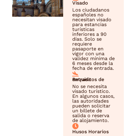
Visado
Los ciudadanos
españoles no
necesitan visado
para estancias
turísticas
inferiores a 90
días. Solo se
requiere
pasaporte en
vigor con una
validez mínima de
6 meses desde la
fecha de entrada.
Requisitos de entrada
No se necesita
visado turístico.
En algunos casos,
las autoridades
pueden solicitar
un billete de
salida o reserva
de alojamiento.
Husos Horarios