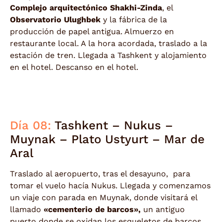
Complejo arquitectónico Shakhi-Zinda
, el
Observatorio Ulughbek
y la fábrica de la
producción de papel antigua. Almuerzo en
restaurante local. A la hora acordada, traslado a la
estación de tren. Llegada a Tashkent y alojamiento
en el hotel. Descanso en el hotel.
Día 08:
Tashkent – Nukus –
Muynak – Plato Ustyurt – Mar de
Aral
Traslado al aeropuerto, tras el desayuno, para
tomar el vuelo hacía Nukus. Llegada y comenzamos
un viaje con parada en Muynak, donde visitará el
llamado
«cementerio de barcos»,
un antiguo
puerto donde se oxidan los esqueletos de barcos