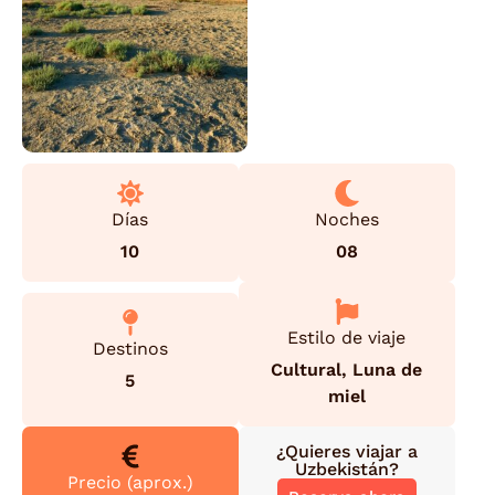
Días
Noches
10
08
Estilo de viaje
Destinos
Cultural
,
Luna de
5
miel
¿Quieres viajar a
Uzbekistán
?
Precio (aprox.)