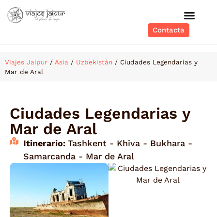
Contacta
Viajes Jaipur
/
Asia
/
Uzbekistán
/
Ciudades Legendarias y
Mar de Aral
Ciudades Legendarias y
Mar de Aral
Itinerario:
Tashkent - Khiva - Bukhara -
Samarcanda - Mar de Aral