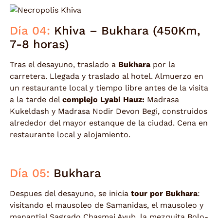
Día 04:
Khiva – Bukhara (450Km,
7-8 horas)
Tras el desayuno, traslado a
Bukhara
por la
carretera. Llegada y traslado al hotel. Almuerzo en
un restaurante local y tiempo libre antes de la visita
a la tarde del
complejo Lyabi Hauz:
Madrasa
Kukeldash y Madrasa Nodir Devon Begi, construidos
alrededor del mayor estanque de la ciudad. Cena en
restaurante local y alojamiento.
Día 05:
Bukhara
Despues del desayuno, se inicia
tour por Bukhara
:
visitando el mausoleo de Samanidas, el mausoleo y
manantial Sagrado Chasmai Ayub, la mezquita Bolo-