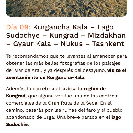
Día 09:
Kurgancha Kala – Lago
Sudochye – Kungrad – Mizdakhan
– Gyaur Kala – Nukus – Tashkent
Te recomendamos que te levantes al amanecer para
obtener las más bellas fotografías de los paisajes
del Mar de Aral, y ya después del desayuno,
visite el
asentamiento de Kurgancha-Kala.
Además, la carretera atraviesa la
región de
Kungrad
, que alguna vez fue uno de los centros
comerciales de la Gran Ruta de la Seda. En el
camino, pasarás por las ruinas del faro y el pueblo
abandonado de Urga. Una breve parada en el
lago
Sudochie.