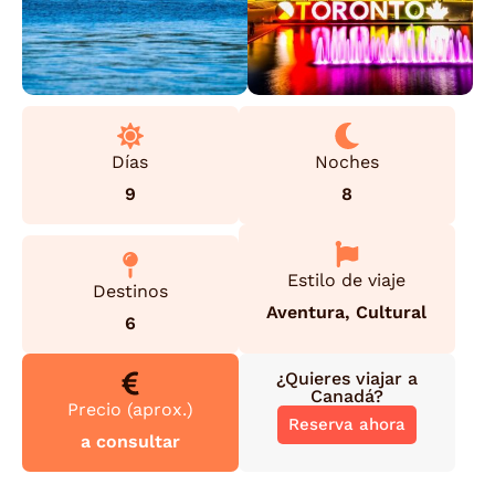
Días
Noches
9
8
Estilo de viaje
Destinos
Aventura
,
Cultural
6
¿Quieres viajar a
Canadá
?
Precio (aprox.)
Reserva ahora
a consultar