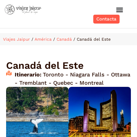
Contacta
Viajes Jaipur
/
América
/
Canadá
/
Canadá del Este
Canadá del Este
Itinerario:
Toronto - Niagara Falls - Ottawa
- Tremblant - Quebec - Montreal