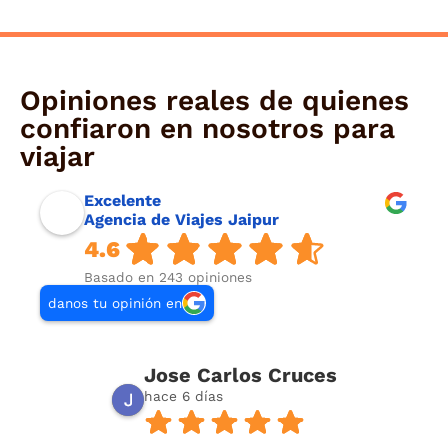
Opiniones reales de quienes
confiaron en nosotros para
viajar
Excelente
Agencia de Viajes Jaipur
4.6
Basado en 243 opiniones
danos tu opinión en
Jose Carlos Cruces
hace 6 días