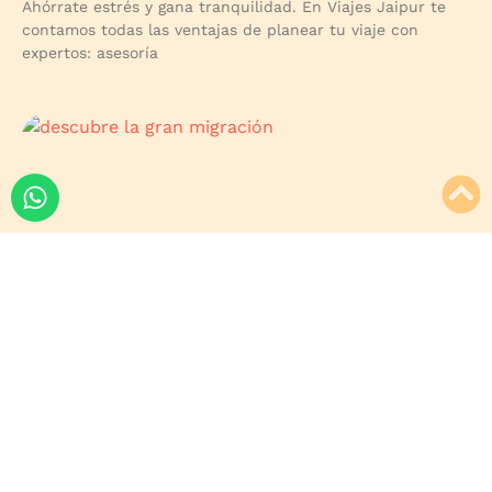
Ahórrate estrés y gana tranquilidad. En Viajes Jaipur te
contamos todas las ventajas de planear tu viaje con
expertos: asesoría
Qué es la gran migración
Ahórrate estrés y gana tranquilidad. En Viajes Jaipur te
contamos todas las ventajas de planear tu viaje con
expertos: asesoría