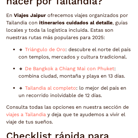
hacer por Tailandia?
En
Viajes Jaipur
ofrecemos viajes organizados por
Tailandia con
itinerarios cuidados al detalle
, guías
locales y toda la logística incluida. Estas son
nuestras rutas más populares para 2025:
🔸
Triángulo de Oro
: descubre el norte del país
con templos, mercados y cultura tradicional.
🔸
De Bangkok a Chiang Mai con Phuket
:
combina ciudad, montaña y playa en 13 días.
🔸
Tailandia al completo
: lo mejor del país en
un recorrido inolvidable de 12 días.
Consulta todas las opciones en nuestra sección de
viajes a Tailandia
y deja que te ayudemos a vivir el
viaje de tus sueños.
Checklist rápida para