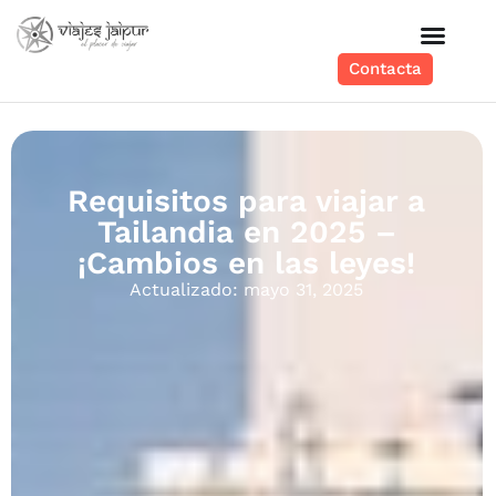
Contacta
Requisitos para viajar a
Tailandia en 2025 –
¡Cambios en las leyes!
Actualizado: mayo 31, 2025