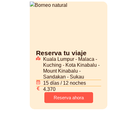
Reserva tu viaje
Kuala Lumpur - Malaca -
Kuching - Kota Kinabalu -
Mount Kinabalu -
Sandakan - Sukau
15 días / 12 noches
4.370
Reserva ahora