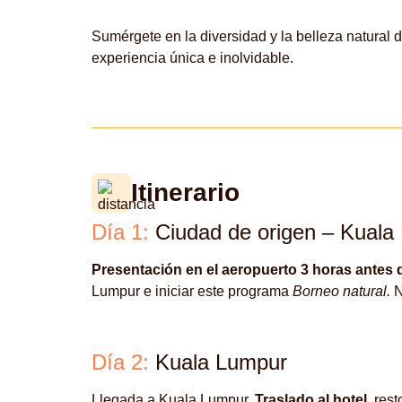
Sumérgete en la diversidad y la belleza natural
experiencia única e inolvidable.
Itinerario
Día 1:
Ciudad de origen – Kuala
Presentación en el aeropuerto 3 horas antes d
Lumpur e iniciar este programa
Borneo natural.
N
Día 2:
Kuala Lumpur
Llegada a Kuala Lumpur.
Traslado al hotel
, rest