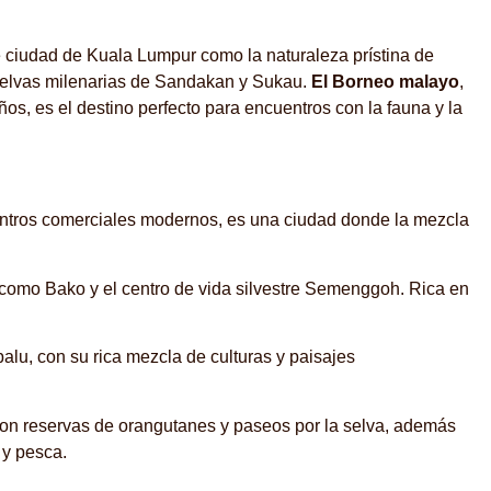
te ciudad de Kuala Lumpur como la naturaleza prístina de
 selvas milenarias de Sandakan y Sukau.
El Borneo malayo
,
os, es el destino perfecto para encuentros con la fauna y la
centros comerciales modernos, es una ciudad donde la mezcla
 como Bako y el centro de vida silvestre Semenggoh. Rica en
alu, con su rica mezcla de culturas y paisajes
 con reservas de orangutanes y paseos por la selva, además
 y pesca.