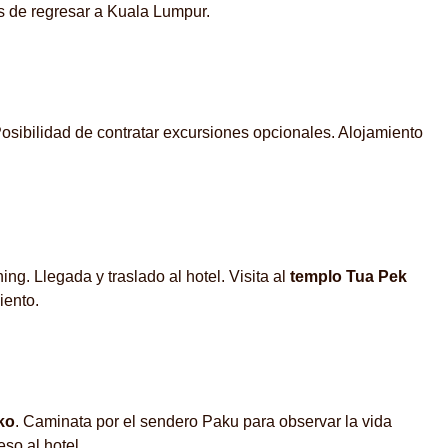
 de regresar a Kuala Lumpur.
Posibilidad de contratar excursiones opcionales. Alojamiento
ng. Llegada y traslado al hotel. Visita al
templo Tua Pek
iento.
ko
. Caminata por el sendero Paku para observar la vida
so al hotel.