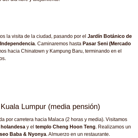
 la visita de la ciudad, pasando por el
Jardín Botánico de
a Independencia
. Caminaremos hasta
Pasar Seni (Mercado
mos hacia Chinatown y Kampung Baru, terminando en el
os.
Kuala Lumpur (media pensión)
da por carretera hacia Malaca (2 horas y media). Visitamos
 holandesa
y el
templo Cheng Hoon Teng
. Realizamos un
seo Baba & Nyonya
. Almuerzo en un restaurante.