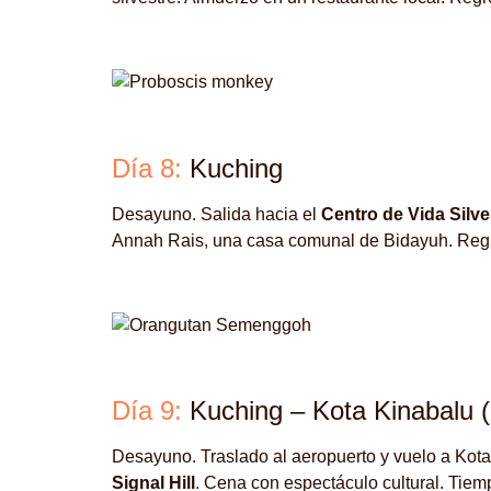
Día 8:
Kuching
Desayuno. Salida hacia el
Centro de Vida Sil
Annah Rais, una casa comunal de Bidayuh. Regres
Día 9:
Kuching – Kota Kinabalu 
Desayuno. Traslado al aeropuerto y vuelo a Kota
Signal Hill
. Cena con espectáculo cultural. Tiemp