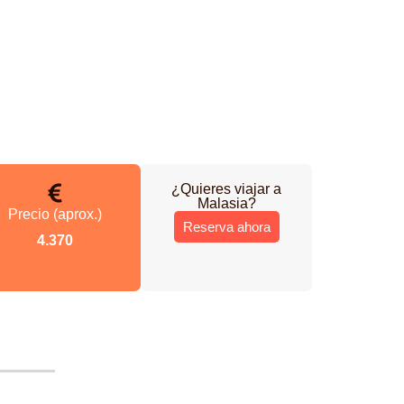
¿Quieres viajar a
Malasia
?
Precio (aprox.)
Reserva ahora
4.370