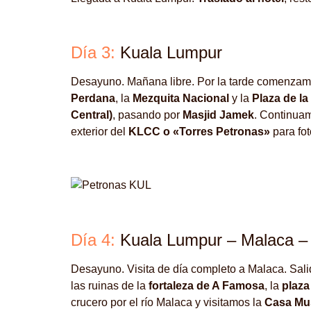
Día 3:
Kuala Lumpur
Desayuno. Mañana libre. Por la tarde comenzamos
Perdana
, la
Mezquita Nacional
y la
Plaza de l
Central)
, pasando por
Masjid Jamek
. Continua
exterior del
KLCC o «Torres Petronas»
para fot
Día 4:
Kuala Lumpur – Malaca – 
Desayuno. Visita de día completo a Malaca. Sali
las ruinas de la
fortaleza de A Famosa
, la
plaza
crucero por el río Malaca y visitamos la
Casa Mu