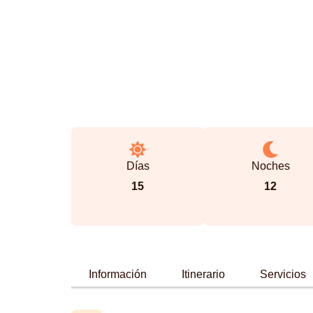
Días
Noches
15
12
Información
Itinerario
Servicios