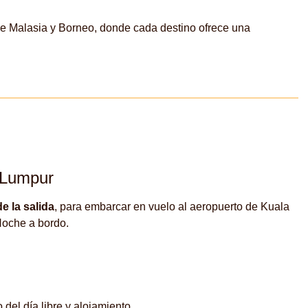
 de Malasia y Borneo, donde cada destino ofrece una
 Lumpur
e la salida
, para embarcar en vuelo al aeropuerto de Kuala
oche a bordo.
o del día libre y alojamiento.