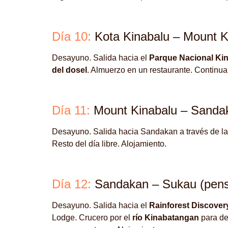
Día 10:
Kota Kinabalu – Mount K
Desayuno. Salida hacia el
Parque Nacional Ki
del dosel
. Almuerzo en un restaurante. Continua
Día 11:
Mount Kinabalu – Sanda
Desayuno. Salida hacia Sandakan a través de la
Resto del día libre. Alojamiento.
Día 12:
Sandakan – Sukau (pens
Desayuno. Salida hacia el
Rainforest Discover
Lodge. Crucero por el
río Kinabatangan
para des