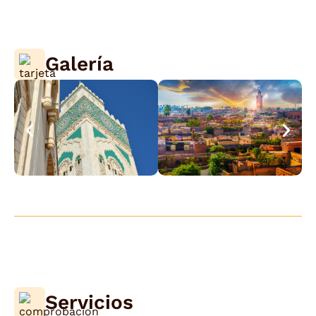
Galería
Servicios