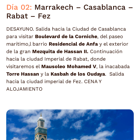
Día 02:
Marrakech – Casablanca –
Rabat – Fez
DESAYUNO. Salida hacia la Ciudad de Casablanca
para visitar
Boulevard de la Corniche
, del paseo
marítimo,l barrio
Residencial de Anfa
y el exterior
de la gran
Mezquita de Hassan II.
Continuación
hacia la ciudad Imperial de Rabat, donde
visitaremos el
Mausoleo Mohamed V
, la inacabada
Torre Hassan
y la
Kasbah de los
Oudaya
. Salida
hacia la ciudad imperial de Fez. CENA Y
ALOJAMIENTO