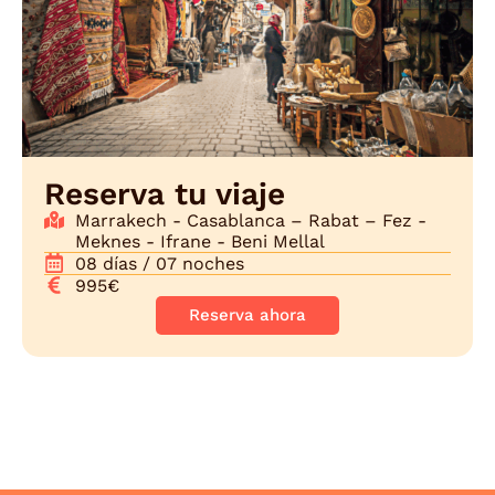
Reserva tu viaje
Marrakech - Casablanca – Rabat – Fez -
Meknes - Ifrane - Beni Mellal
08 días / 07 noches
995€
Reserva ahora