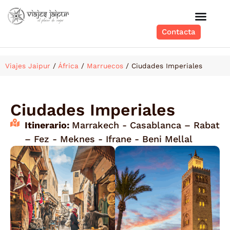
Contacta
Viajes Jaipur
/
África
/
Marruecos
/
Ciudades Imperiales
Ciudades Imperiales
Itinerario:
Marrakech - Casablanca – Rabat
– Fez - Meknes - Ifrane - Beni Mellal