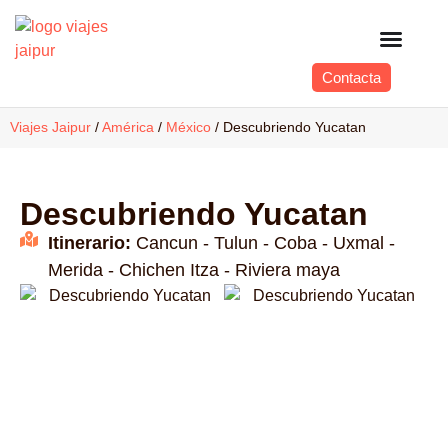
Contacta
Viajes Jaipur
/
América
/
México
/
Descubriendo Yucatan
Descubriendo Yucatan
Itinerario:
Cancun - Tulun - Coba - Uxmal -
Merida - Chichen Itza - Riviera maya