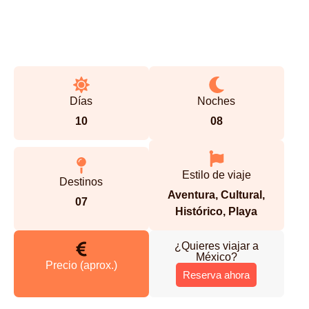
Días
Noches
10
08
Estilo de viaje
Destinos
Aventura
,
Cultural
,
07
Histórico
,
Playa
¿Quieres viajar a
México
?
Precio (aprox.)
Reserva ahora