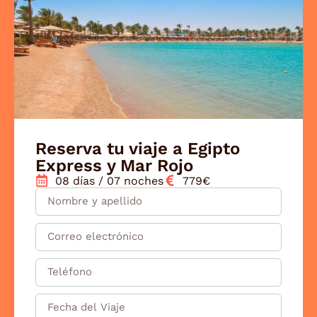
acompañarte y esperamos volver a ayudarte
a organizar una nueva aventura muy pronto.
Un cordial saludo, El equipo de Viajes Jaipur
Reserva tu viaje a Egipto
Express y Mar Rojo
08 días / 07 noches
779€