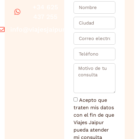
+34 625
437 255
info@viajesjaipur.com
Acepto que
traten mis datos
con el fin de que
Viajes Jaipur
pueda atender
mi consulta