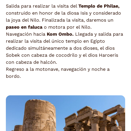
Salida para realizar la visita del
Templo de Philae,
construido en honor de la diosa Isis y considerado
la joya del Nilo. Finalizada la visita, daremos un
paseo en faluca
o motora por el Nilo.
Navegación hacia
Kom Ombo.
Llegada y salida para
realizar la visita del único templo en Egipto
dedicado simultáneamente a dos dioses, el dios
Sobek con cabeza de cocodrilo y el dios Haroeris
con cabeza de halcón.
Regreso a la motonave, navegación y noche a
bordo.