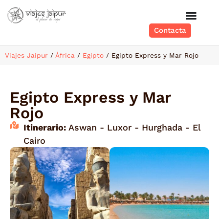
Contacta
Viajes Jaipur
/
África
/
Egipto
/
Egipto Express y Mar Rojo
Egipto Express y Mar
Rojo
Itinerario:
Aswan - Luxor - Hurghada - El
Cairo