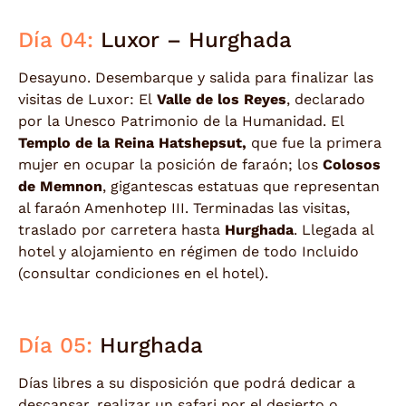
Día 04:
Luxor – Hurghada
Desayuno. Desembarque y salida para finalizar las
visitas de Luxor: El
Valle de los Reyes
, declarado
por la Unesco Patrimonio de la Humanidad. El
Templo de la Reina Hatshepsut,
que fue la primera
mujer en ocupar la posición de faraón; los
Colosos
de Memnon
, gigantescas estatuas que representan
al faraón Amenhotep III. Terminadas las visitas,
traslado por carretera hasta
Hurghada
. Llegada al
hotel y alojamiento en régimen de todo Incluido
(consultar condiciones en el hotel).
Día 05:
Hurghada
Días libres a su disposición que podrá dedicar a
descansar, realizar un safari por el desierto o