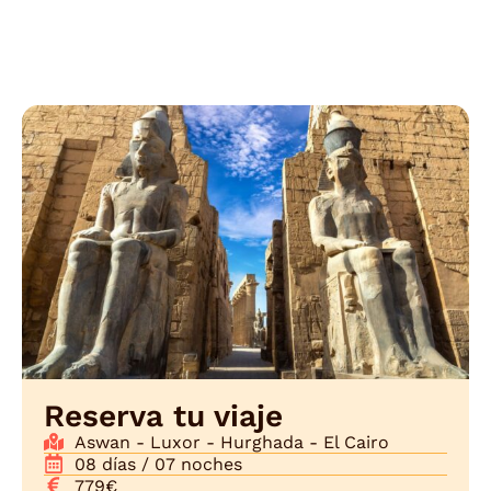
Reserva tu viaje
Aswan - Luxor - Hurghada - El Cairo
08 días / 07 noches
779€