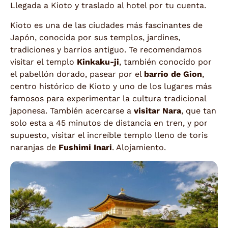
Llegada a Kioto y traslado al hotel por tu cuenta.
Kioto es una de las ciudades más fascinantes de
Japón, conocida por sus templos, jardines,
tradiciones y barrios antiguo. Te recomendamos
visitar el templo
Kinkaku-ji
, también conocido por
el pabellón dorado, pasear por el
barrio de Gion
,
centro histórico de Kioto y uno de los lugares más
famosos para experimentar la cultura tradicional
japonesa. También acercarse a
visitar Nara
, que tan
solo esta a 45 minutos de distancia en tren, y por
supuesto, visitar el increíble templo lleno de toris
naranjas de
Fushimi Inari
. Alojamiento.