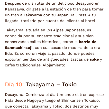
Después de disfrutar de un delicioso desayuno en
Kanazawa, dirígete a la estación de tren para tomar
un tren a Takayama con tu Japan Rail Pass. A tu
llegada, traslado por cuenta del cliente al hotel.
Takayama, situada en los Alpes Japoneses, es
conocida por su encanto tradicional y sus bien
conservadas calles históricas, como el
barrio de
Sanmachi-suji
, con sus casas de madera de la era
Edo. Es como un viaje al pasado, donde puedes
explorar tiendas de antigüedades, tascas de
sake
y
cafés tradicionales. Alojamiento.
Día 10:
Takayama – Tokio
Desayuno. Comienza el día tomando el tren expreso
Hida desde Nagoya y luego el Shinkansen Tokaido,
que conecta Takayama y Tokio, dos destinos muy