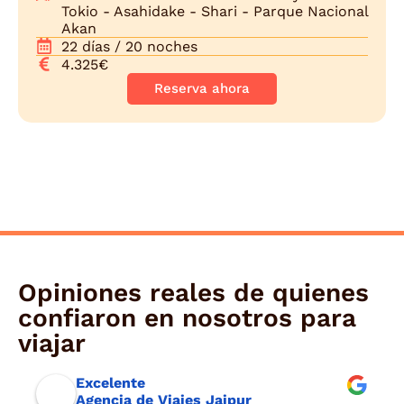
Tokio - Asahidake - Shari - Parque Nacional
Akan
22 días / 20 noches
4.325€
Reserva ahora
Opiniones reales de quienes
confiaron en nosotros para
viajar
Excelente
Agencia de Viajes Jaipur