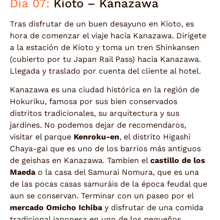
Día 07:
Kioto – Kanazawa
Tras disfrutar de un buen desayuno en Kioto, es
hora de comenzar el viaje hacia Kanazawa. Dirígete
a la estación de Kioto y toma un tren Shinkansen
(cubierto por tu Japan Rail Pass) hacia Kanazawa.
Llegada y traslado por cuenta del cliente al hotel.
Kanazawa es una ciudad histórica en la región de
Hokuriku, famosa por sus bien conservados
distritos tradicionales, su arquitectura y sus
jardines. No podemos dejar de recomendaros,
visitar el parque
Kenroku-en
, el distrito Higashi
Chaya-gai que es uno de los barrios más antiguos
de geishas en Kanazawa. Tambien el
castillo de los
Maeda
o la casa del Samurai Nomura, que es una
de las pocas casas samuráis de la época feudal que
aun se conservan. Terminar con un paseo por el
mercado Omicho Ichiba
y disfrutar de una comida
tradicional japonesa en uno de los pequeños