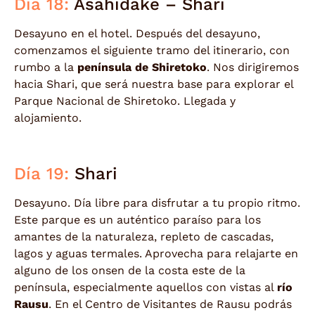
Día 18:
Asahidake – Shari
Desayuno en el hotel. Después del desayuno,
comenzamos el siguiente tramo del itinerario, con
rumbo a la
península de Shiretoko
. Nos dirigiremos
hacia Shari, que será nuestra base para explorar el
Parque Nacional de Shiretoko. Llegada y
alojamiento.
Día 19:
Shari
Desayuno. Día libre para disfrutar a tu propio ritmo.
Este parque es un auténtico paraíso para los
amantes de la naturaleza, repleto de cascadas,
lagos y aguas termales. Aprovecha para relajarte en
alguno de los onsen de la costa este de la
península, especialmente aquellos con vistas al
río
Rausu
. En el Centro de Visitantes de Rausu podrás