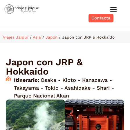
Contacta
Viajes Jaipur
/
Asia
/
Japón
/
Japon con JRP & Hokkaido
Japon con JRP &
Hokkaido
Itinerario:
Osaka - Kioto - Kanazawa -
Takayama - Tokio - Asahidake - Shari -
Parque Nacional Akan