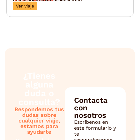
Ver viaje
¿Tienes
alguna
duda o
Contacta
consulta?
con
Respondemos tus
nosotros
dudas sobre
cualquier viaje,
Escríbenos en
estamos para
este formulario y
ayudarte
te
responderemos