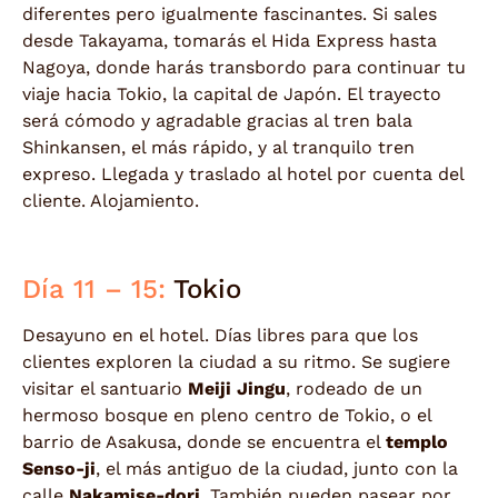
diferentes pero igualmente fascinantes. Si sales
desde Takayama, tomarás el Hida Express hasta
Nagoya, donde harás transbordo para continuar tu
viaje hacia Tokio, la capital de Japón. El trayecto
será cómodo y agradable gracias al tren bala
Shinkansen, el más rápido, y al tranquilo tren
expreso. Llegada y traslado al hotel por cuenta del
cliente. Alojamiento.
Día 11 – 15:
Tokio
Desayuno en el hotel. Días libres para que los
clientes exploren la ciudad a su ritmo. Se sugiere
visitar el santuario
Meiji Jingu
, rodeado de un
hermoso bosque en pleno centro de Tokio, o el
barrio de Asakusa, donde se encuentra el
templo
Senso-ji
, el más antiguo de la ciudad, junto con la
calle
Nakamise-dori
. También pueden pasear por