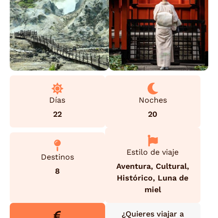
Días
Noches
22
20
Estilo de viaje
Destinos
Aventura
,
Cultural
,
8
Histórico
,
Luna de
miel
¿Quieres viajar a