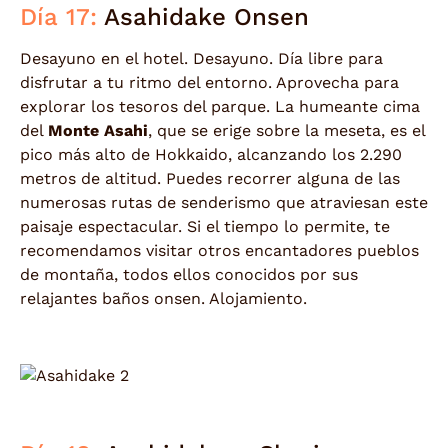
Día 17:
Asahidake Onsen
Desayuno en el hotel. Desayuno. Día libre para
disfrutar a tu ritmo del entorno. Aprovecha para
explorar los tesoros del parque. La humeante cima
del
Monte Asahi
, que se erige sobre la meseta, es el
pico más alto de Hokkaido, alcanzando los 2.290
metros de altitud. Puedes recorrer alguna de las
numerosas rutas de senderismo que atraviesan este
paisaje espectacular. Si el tiempo lo permite, te
recomendamos visitar otros encantadores pueblos
de montaña, todos ellos conocidos por sus
relajantes baños onsen. Alojamiento.