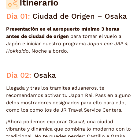
Itinerario
Día 01:
Ciudad de Origen – Osaka
Presentación en el aeropuerto mínimo 3 horas
antes de ciudad de origen
para tomar el vuelo a
Japón e iniciar nuestro programa
Japon con JRP &
Hokkaido
. Noche a bordo.
Día 02:
Osaka
Llegada y tras los tramites aduaneros, te
recomendamos activar tu Japan Rail Pass en alguno
delos mostradores designados para ello para ello,
como los como los de JR Travel Service Centers.
¡Ahora podemos explorar Osaka!, una ciudad
vibrante y dinámica que combina lo moderno con lo
tradicional. No te puedes perder: Castillo e Osaka,