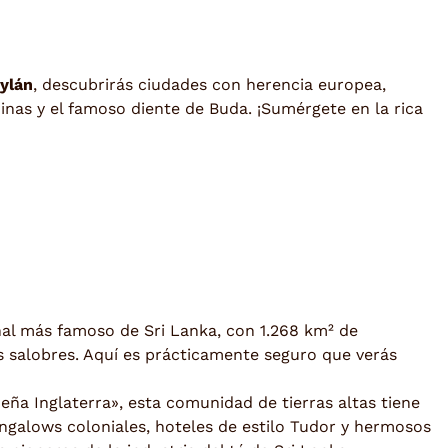
eylán
, descubrirás ciudades con herencia europea,
inas y el famoso diente de Buda. ¡Sumérgete en la rica
nal más famoso de Sri Lanka, con 1.268 km² de
s salobres. Aquí es prácticamente seguro que verás
ña Inglaterra», esta comunidad de tierras altas tiene
ungalows coloniales, hoteles de estilo Tudor y hermosos