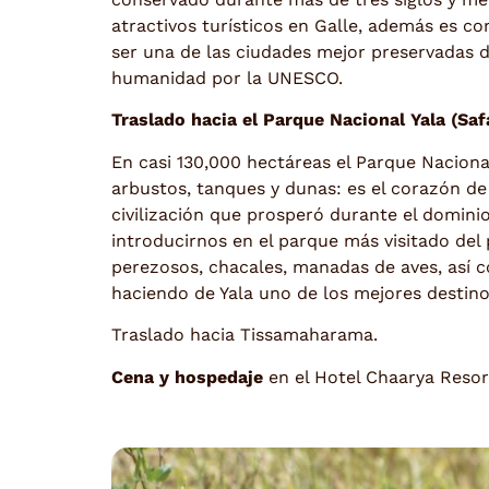
atractivos turísticos en Galle, además es c
ser una de las ciudades mejor preservadas d
humanidad por la UNESCO.
Traslado hacia el Parque Nacional Yala (Saf
En casi 130,000 hectáreas el Parque Nacional
arbustos, tanques y dunas: es el corazón de l
civilización que prosperó durante el domini
introducirnos en el parque más visitado del 
perezosos, chacales, manadas de aves, así 
haciendo de Yala uno de los mejores destinos
Traslado hacia Tissamaharama.
Cena y hospedaje
en el Hotel Chaarya Resort