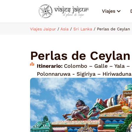
Viajes
Viajes Jaipur
/
Asia
/
Sri Lanka
/
Perlas de Ceylan
Perlas de Ceylan
Itinerario:
Colombo – Galle – Yala – 
Polonnaruwa - Sigiriya – Hiriwadun