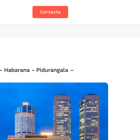
Contacta
- Habarana - Pidurangala –