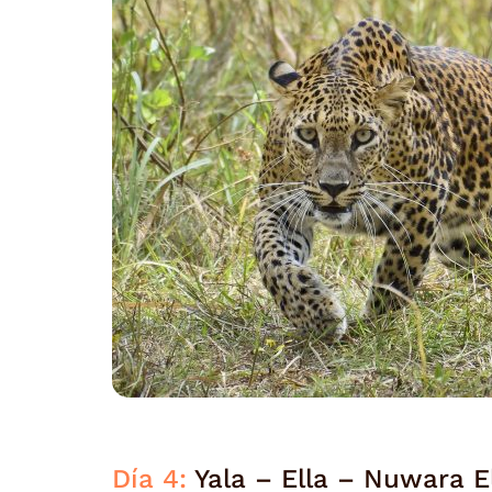
Día 4:
Yala – Ella – Nuwara E