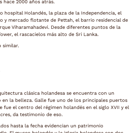
s hace 2000 años atrás.
o hospital Holandés, la plaza de la Independencia, el
 y mercado flotante de Pettah, el barrio residencial de
arque Viharamahadevi. Desde diferentes puntos de la
wer, el rascacielos más alto de Sri Lanka.
 similar.
a
arquitectura clásica holandesa se encuentra con un
en la belleza. Galle fue uno de los principales puertos
e fue el centro del régimen holandés en el siglo XVII y el
cres, da testimonio de eso.
ados hasta la fecha evidencian un patrimonio
io. El museo holandés y la iglesia holandesa son dos