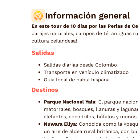
Información general
En este tour de 10 días por las Perlas de C
parajes naturales, campos de té, antiguas ru
cultura ceilandesa!
Salidas
Salidas diarias desde Colombo
Transporte en vehículo climatizado
Guía local de habla hispana
Destinos
Parque Nacional Yala
: El parque nacio
matorrales, bosques, llanuras y laguna
elefantes, cocodrilos, búfalos y monos.
Nuwara Eliya
: Conocida como la «peque
un aire de aldea rural británica, con b