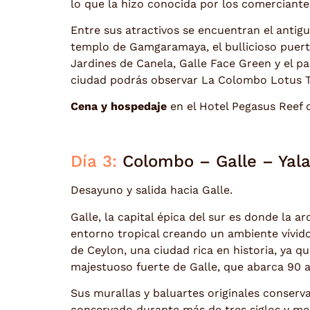
lo que la hizo conocida por los comerciante
Entre sus atractivos se encuentran el antigu
templo de Gamgaramaya, el bullicioso puerto
Jardines de Canela, Galle Face Green y el p
ciudad podrás observar La Colombo Lotus To
Cena y hospedaje
en el Hotel Pegasus Reef o
Día 3:
Colombo – Galle – Yal
Desayuno y salida hacia Galle.
Galle, la capital épica del sur es donde la 
entorno tropical creando un ambiente vívido 
de Ceylon, una ciudad rica en historia, ya qu
majestuoso fuerte de Galle, que abarca 90 a
Sus murallas y baluartes originales conserv
conservado durante más de tres siglos y med