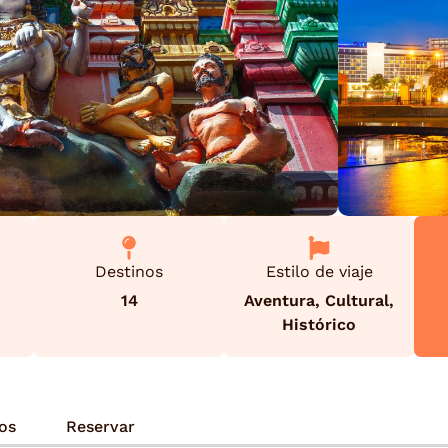
Destinos
Estilo de viaje
14
Aventura
,
Cultural
,
Histórico
ios
Reservar