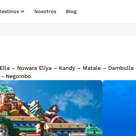
Destinos
Nosotros
Blog
Ella – Nuwara Eliya – Kandy – Matale – Dambulla 
a - Negombo