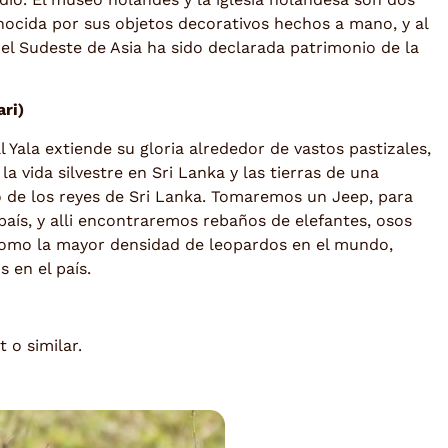
onocida por sus objetos decorativos hechos a mano, y al
el Sudeste de Asia ha sido declarada patrimonio de la
ari)
 Yala extiende su gloria alrededor de vastos pastizales,
a vida silvestre en Sri Lanka y las tierras de una
o de los reyes de Sri Lanka. Tomaremos un Jeep, para
país, y alli encontraremos rebaños de elefantes, osos
como la mayor densidad de leopardos en el mundo,
 en el país.
 o similar.