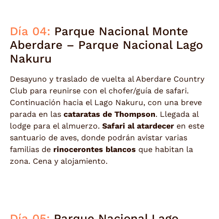
Día 04:
Parque Nacional Monte
Aberdare – Parque Nacional Lago
Nakuru
Desayuno y traslado de vuelta al Aberdare Country
Club para reunirse con el chofer/guía de safari.
Continuación hacia el Lago Nakuru, con una breve
parada en las
cataratas de Thompson
. Llegada al
lodge para el almuerzo.
Safari al atardecer
en este
santuario de aves, donde podrán avistar varias
familias de
rinocerontes blancos
que habitan la
zona. Cena y alojamiento.
Día 05:
Parque Nacional Lago