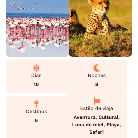
Días
Noches
10
8
Estilo de viaje
Destinos
Aventura
,
Cultural
,
6
Luna de miel
,
Playa
,
Safari