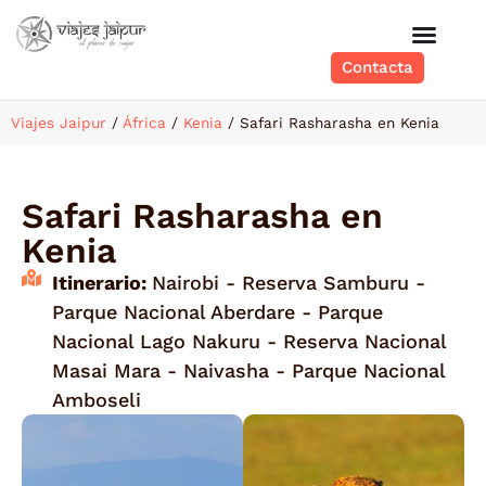
Contacta
Viajes Jaipur
/
África
/
Kenia
/
Safari Rasharasha en Kenia
Safari Rasharasha en
Kenia
Itinerario:
Nairobi - Reserva Samburu -
Parque Nacional Aberdare - Parque
Nacional Lago Nakuru - Reserva Nacional
Masai Mara - Naivasha - Parque Nacional
Amboseli