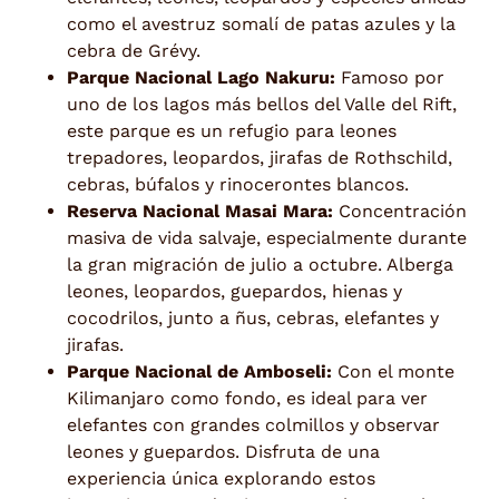
como el avestruz somalí de patas azules y la
cebra de Grévy.
Parque Nacional Lago Nakuru:
Famoso por
uno de los lagos más bellos del Valle del Rift,
este parque es un refugio para leones
trepadores, leopardos, jirafas de Rothschild,
cebras, búfalos y rinocerontes blancos.
Reserva Nacional Masai Mara:
Concentración
masiva de vida salvaje, especialmente durante
la gran migración de julio a octubre. Alberga
leones, leopardos, guepardos, hienas y
cocodrilos, junto a ñus, cebras, elefantes y
jirafas.
Parque Nacional de Amboseli:
Con el monte
Kilimanjaro como fondo, es ideal para ver
elefantes con grandes colmillos y observar
leones y guepardos. Disfruta de una
experiencia única explorando estos