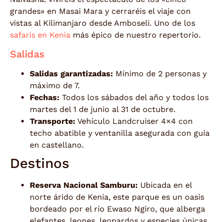
grandes» en Masai Mara y cerraréis el viaje con
vistas al Kilimanjaro desde Amboseli. Uno de los
safaris en Kenia
más épico de nuestro repertorio.
Salidas
Salidas garantizadas:
Mínimo de 2 personas y
máximo de 7.
Fechas:
Todos los sábados del año y todos los
martes del 1 de junio al 31 de octubre.
Transporte:
Vehículo Landcruiser 4×4 con
techo abatible y ventanilla asegurada con guía
en castellano.
Destinos
Reserva Nacional Samburu:
Ubicada en el
norte árido de Kenia, este parque es un oasis
bordeado por el río Ewaso Ngiro, que alberga
elefantes, leones, leopardos y especies únicas