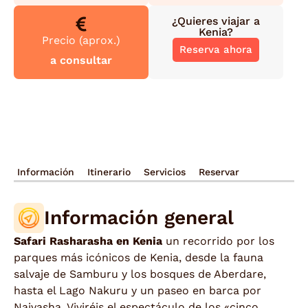
¿Quieres viajar a
Kenia
?
Precio (aprox.)
Reserva ahora
a consultar
Información
Itinerario
Servicios
Reservar
Información general
Safari Rasharasha en Kenia
un recorrido por los
parques más icónicos de Kenia, desde la fauna
salvaje de Samburu y los bosques de Aberdare,
hasta el Lago Nakuru y un paseo en barca por
Naivasha. Viviréis el espectáculo de los «cinco