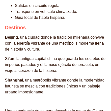
Salidas en circuito regular.
Transporte en vehículo climatizado.
Guía local de habla hispana.
Destinos
Beijing,
una ciudad donde la tradición milenaria convive
con la energía vibrante de una metrópolis moderna llena
de historia y cultura.
Xi’an,
la antigua capital china que guarda los secretos de
imperios pasados y el famoso ejército de terracota, un
viaje al corazón de la historia.
Shanghai,
una metrópolis vibrante donde la modernidad
futurista se mezcla con tradiciones únicas y un paisaje
urbano impresionante.
Una experiencia única para descubrir lo mejor de China,