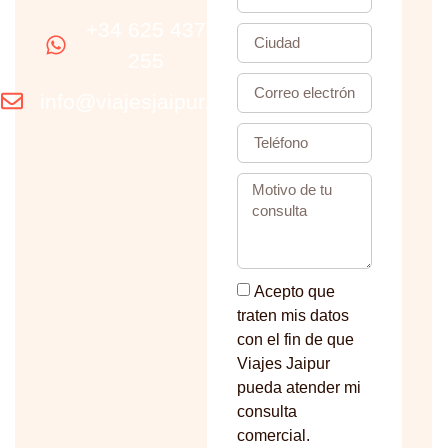
+34 625 437
255
info@viajesjaipur.com
Acepto que
traten mis datos
con el fin de que
Viajes Jaipur
pueda atender mi
consulta
comercial.