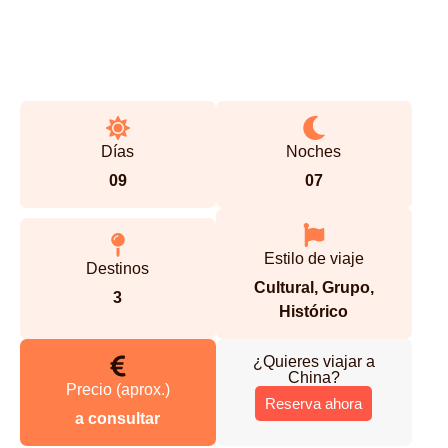
Días
Noches
09
07
Estilo de viaje
Destinos
Cultural
,
Grupo
,
3
Histórico
¿Quieres viajar a
China
?
Precio (aprox.)
Reserva ahora
a consultar