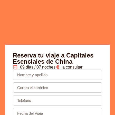
volver a ayudarte a organizar una nueva aventura
muy pronto. Un cordial saludo, El equipo de
Viajes Jaipur
Reserva tu viaje a Capitales
Esenciales de China
09 días / 07 noches
a consultar