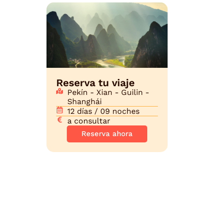
Reserva tu viaje
Pekín - Xian - Guilin -
Shanghái
12 días / 09 noches
a consultar
Reserva ahora