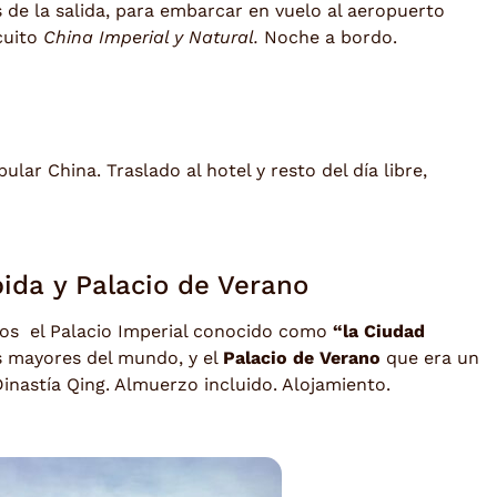
 de la salida, para embarcar en vuelo al aeropuerto
cuito
China Imperial y Natural.
Noche a bordo.
ular China. Traslado al hotel y resto del día libre,
bida y Palacio de Verano
mos el Palacio Imperial conocido como
“la Ciudad
as mayores del mundo, y el
Palacio de Verano
que era un
Dinastía Qing. Almuerzo incluido. Alojamiento.