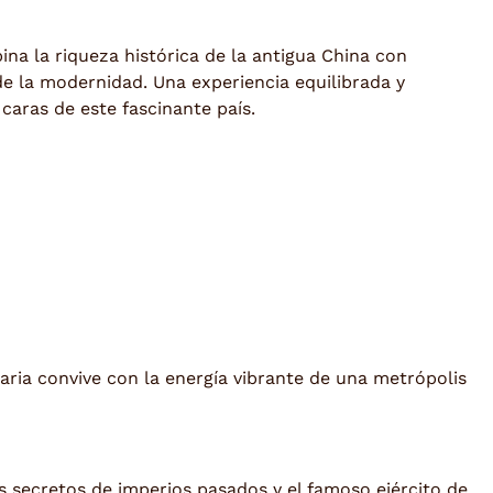
na la riqueza histórica de la antigua China con
 de la modernidad. Una experiencia equilibrada y
 caras de este fascinante país.
aria convive con la energía vibrante de una metrópolis
s secretos de imperios pasados y el famoso ejército de