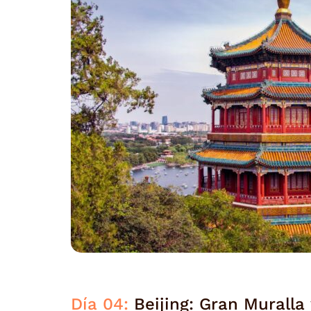
Día 04:
Beijing: Gran Muralla