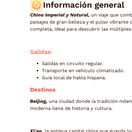
Información general
China Imperial y Natural
,
un viaje que combi
paisajes de gran belleza y el pulso vibrante
completa, ideal para descubrir las múltiples
Salidas:
Salidas en circuito regular.
Transporte en vehículo climatizado.
Guía local de habla hispana.
Destinos
Beijing,
una ciudad donde la tradición milen
moderna llena de historia y cultura.
Xi’an,
la antigua capital china que guarda lo