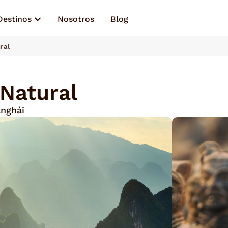
Destinos
Nosotros
Blog
ral
 Natural
anghái