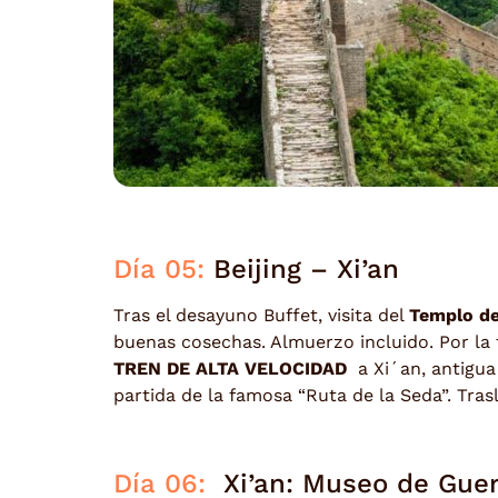
Día 05:
Beijing – Xi’an
Tras el desayuno Buffet, visita del
Templo de
buenas cosechas. Almuerzo incluido. Por la t
TREN DE ALTA VELOCIDAD
a Xi´an, antigua 
partida de la famosa “Ruta de la Seda”. Tras
Día 06:
Xi’an: Museo de Guer