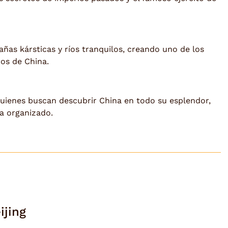
as kársticas y ríos tranquilos, creando uno de los
os de China.
 quienes buscan descubrir China en todo su esplendor,
a organizado.
ijing