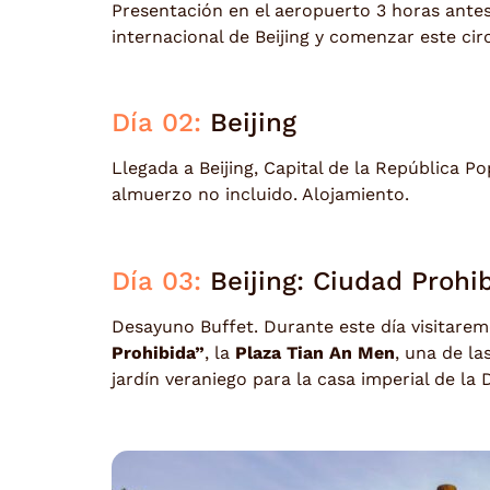
Presentación en el aeropuerto 3 horas antes
internacional de Beijing y comenzar este cir
Día 02:
Beijing
Llegada a Beijing, Capital de la República Pop
almuerzo no incluido. Alojamiento.
Día 03:
Beijing: Ciudad Prohi
Desayuno Buffet. Durante este día visitare
Prohibida”
, la
Plaza Tian An Men
, una de l
jardín veraniego para la casa imperial de la 