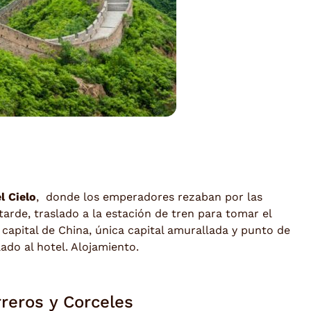
l Cielo
, donde los emperadores rezaban por las
arde, traslado a la estación de tren para tomar el
capital de China, única capital amurallada y punto de
lado al hotel. Alojamiento.
reros y Corceles