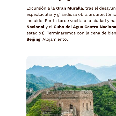
Excursión a la
Gran Muralla
, tras el desayu
espectacular y grandiosa obra arquitectóni
incluido. Por la tarde vuelta a la ciudad y
Nacional
y el
Cubo del Agua Centro Naciona
estadios). Terminaremos con la cena de bie
Beijing
. Alojamiento.