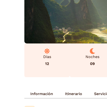
Días
Noches
12
09
Información
Itinerario
Servic