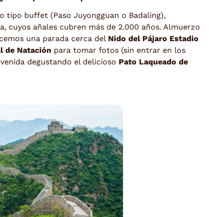
no tipo buffet (Paso Juyongguan o Badaling),
ca, cuyos añales cubren más de 2.000 años. Almuerzo
 hacemos una parada cerca del
Nido del Pájaro Estadio
l de Natación
para tomar fotos (sin entrar en los
nvenida degustando el delicioso
Pato Laqueado de