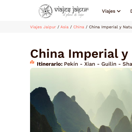
Viajes
Viajes Jaipur
/
Asia
/
China
/
China Imperial y Natu
China Imperial y
Itinerario:
Pekín - Xian - Guilin - Sh