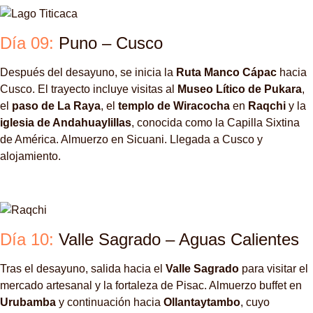
Día 09:
Puno – Cusco
Después del desayuno, se inicia la
Ruta Manco Cápac
hacia
Cusco. El trayecto incluye visitas al
Museo Lítico de Pukara
,
el
paso de La Raya
, el
templo de Wiracocha
en
Raqchi
y la
iglesia de Andahuaylillas
, conocida como la Capilla Sixtina
de América. Almuerzo en Sicuani. Llegada a Cusco y
alojamiento.
Día 10:
Valle Sagrado – Aguas Calientes
Tras el desayuno, salida hacia el
Valle Sagrado
para visitar el
mercado artesanal y la fortaleza de Pisac. Almuerzo buffet en
Urubamba
y continuación hacia
Ollantaytambo
, cuyo