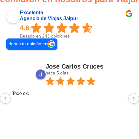
Excelente
Agencia de Viajes Jaipur
4.6
Basado en 243 opiniones
danos tu opinión en
Jose Carlos Cruces
hace 5 días
Todo ok.
Respuesta del propietario:
Muchas gracias, José