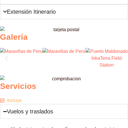
Extensión Itinerario
Galería
Servicios
Incluye
Vuelos y traslados