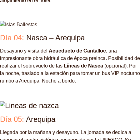
alojamiento en el hotel.
Día 04:
Nasca – Arequipa
Desayuno y visita del
Acueducto de Cantalloc
, una
impresionante obra hidráulica de época preinca. Posibilidad de
realizar el sobrevuelo de las
Líneas de Nasca
(opcional). Por
la noche, traslado a la estación para tomar un bus VIP nocturno
rumbo a Arequipa. Noche a bordo.
Día 05:
Arequipa
Llegada por la mañana y desayuno. La jornada se dedica a
conocer el centro histórico, reconocido por la UNESCO. Se