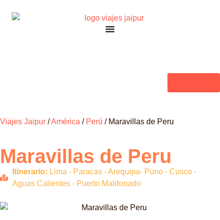
Contacta
Viajes Jaipur
/
América
/
Perú
/
Maravillas de Peru
Maravillas de Peru
Itinerario:
Lima - Paracas - Arequipa- Puno - Cusco -
Aguas Calientes - Puerto Maldonado