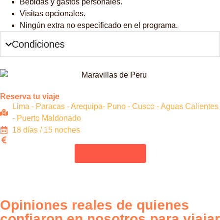
Bebidas y gastos personales.
Visitas opcionales.
Ningún extra no especificado en el programa.
Condiciones
Reserva tu viaje
Lima - Paracas - Arequipa- Puno - Cusco - Aguas Calientes
- Puerto Maldonado
18 días / 15 noches
Reserva ahora
Opiniones reales de quienes
confiaron en nosotros para viajar