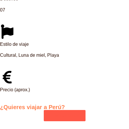
07
Estilo de viaje
Cultural
,
Luna de miel
,
Playa
Precio (aprox.)
¿Quieres viajar a
Perú
?
Reserva ahora