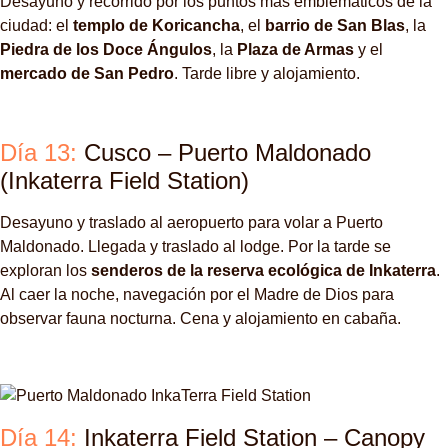
Desayuno y recorrido por los puntos más emblemáticos de la
ciudad: el
templo de Koricancha
, el
barrio de San Blas
, la
Piedra de los Doce Ángulos
, la
Plaza de Armas
y el
mercado de San Pedro
. Tarde libre y alojamiento.
Día 13:
Cusco – Puerto Maldonado
(Inkaterra Field Station)
Desayuno y traslado al aeropuerto para volar a Puerto
Maldonado. Llegada y traslado al lodge. Por la tarde se
exploran los
senderos de la reserva ecológica de Inkaterra
.
Al caer la noche, navegación por el Madre de Dios para
observar fauna nocturna. Cena y alojamiento en cabaña.
Día 14:
Inkaterra Field Station – Canopy