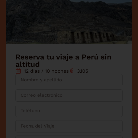
a organizar una nueva aventura muy pronto.
Un cordial saludo, El equipo de Viajes Jaipur
Reserva tu viaje a Perú sin
altitud
12 días / 10 noches
3.105