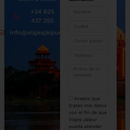
+34 625
437 255
info@viajesjaipur.com
Acepto que
traten mis datos
con el fin de que
Viajes Jaipur
pueda atender