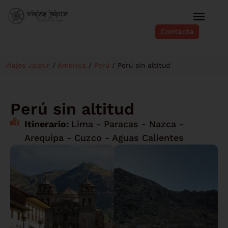
Contacta
Viajes Jaipur
/
América
/
Perú
/
Perú sin altitud
Perú sin altitud
Itinerario:
Lima - Paracas - Nazca -
Arequipa - Cuzco - Aguas Calientes