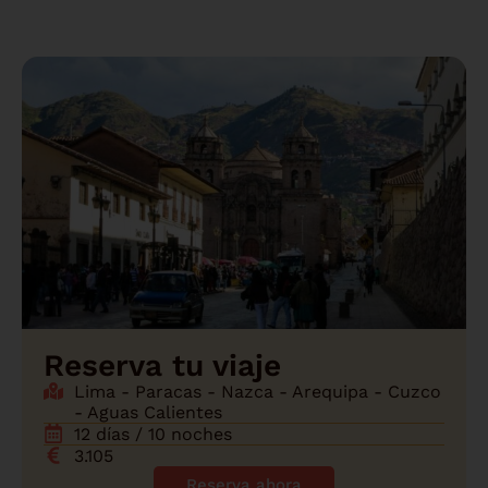
Reserva tu viaje
Lima - Paracas - Nazca - Arequipa - Cuzco
- Aguas Calientes
12 días / 10 noches
3.105
Reserva ahora