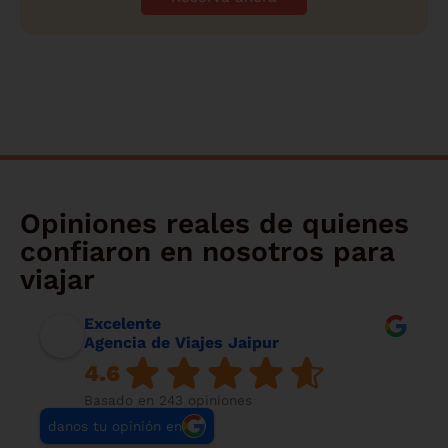
Opiniones reales de quienes
confiaron en nosotros para
viajar
Excelente
Agencia de Viajes Jaipur
4.6
Basado en 243 opiniones
danos tu opinión en