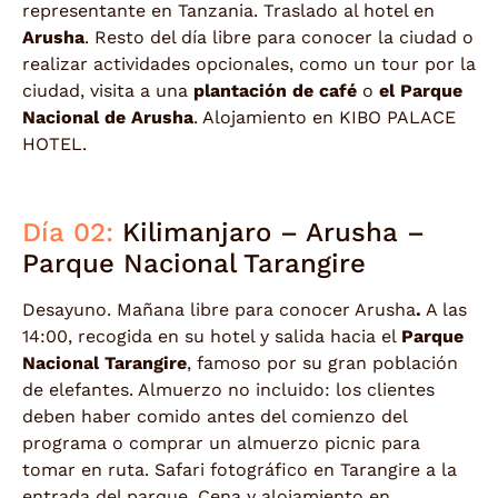
representante en Tanzania. Traslado al hotel en
Arusha
. Resto del día libre para conocer la ciudad o
realizar actividades opcionales, como un tour por la
ciudad, visita a una
plantación de café
o
el Parque
Nacional de Arusha
. Alojamiento en KIBO PALACE
HOTEL.
Día 02:
Kilimanjaro – Arusha –
Parque Nacional Tarangire
Desayuno. Mañana libre para conocer Arusha
.
A las
14:00, recogida en su hotel y salida hacia el
Parque
Nacional Tarangire
, famoso por su gran población
de elefantes. Almuerzo no incluido: los clientes
deben haber comido antes del comienzo del
programa o comprar un almuerzo picnic para
tomar en ruta. Safari fotográfico en Tarangire a la
entrada del parque. Cena y alojamiento en