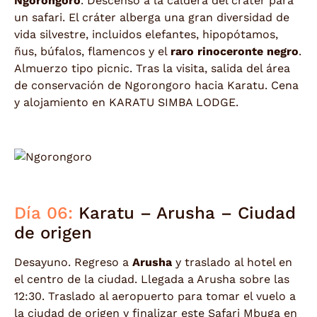
Ngorongoro
. Descenso a la caldera del cráter para
un safari. El cráter alberga una gran diversidad de
vida silvestre, incluidos elefantes, hipopótamos,
ñus, búfalos, flamencos y el
raro rinoceronte negro
.
Almuerzo tipo picnic. Tras la visita, salida del área
de conservación de Ngorongoro hacia Karatu. Cena
y alojamiento en KARATU SIMBA LODGE.
Día 06:
Karatu – Arusha – Ciudad
de origen
Desayuno. Regreso a
Arusha
y traslado al hotel en
el centro de la ciudad. Llegada a Arusha sobre las
12:30. Traslado al aeropuerto para tomar el vuelo a
la ciudad de origen y finalizar este Safari Mbuga en