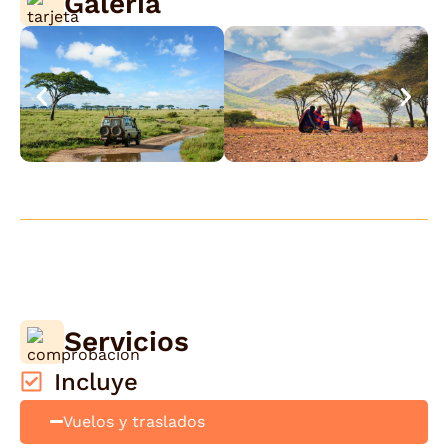
Galería
Servicios
Incluye
Vuelos y traslados