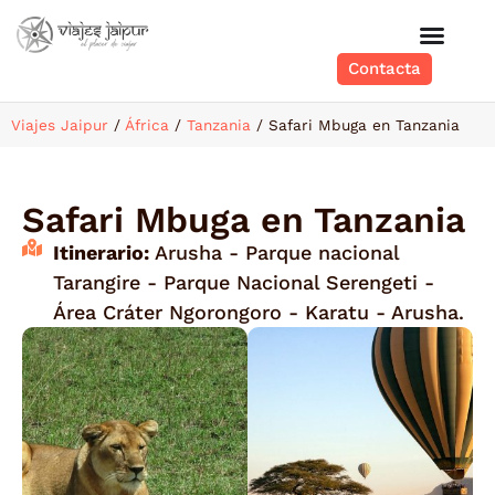
Contacta
Viajes Jaipur
/
África
/
Tanzania
/
Safari Mbuga en Tanzania
Safari Mbuga en Tanzania
Itinerario:
Arusha - Parque nacional
Tarangire - Parque Nacional Serengeti -
Área Cráter Ngorongoro - Karatu - Arusha.