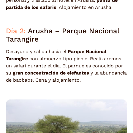
personal y traslado al hotel en Arusha,
punto de
partida de los safaris
. Alojamiento en Arusha.
Día 2:
Arusha – Parque Nacional
Tarangire
Desayuno y salida hacia el
Parque Nacional
Tarangire
con almuerzo tipo picnic. Realizaremos
un safari durante el día. El parque es conocido por
su
gran concentración de elefantes
y la abundancia
de baobabs. Cena y alojamiento.