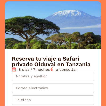
total tranquilidad. Ha sido un placer
acompañarte y esperamos volver a ayudarte
a organizar una nueva aventura muy pronto.
Un cordial saludo, El equipo de Viajes Jaipur
Reserva tu viaje a Safari
privado Olduvai en Tanzania
8 días / 7 noches
a consultar