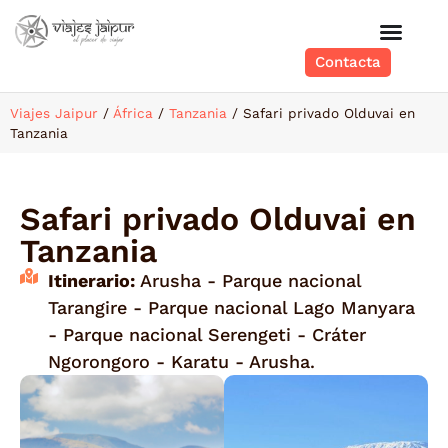
Contacta
Viajes Jaipur
/
África
/
Tanzania
/
Safari privado Olduvai en
Tanzania
Safari privado Olduvai en
Tanzania
Itinerario:
Arusha - Parque nacional
Tarangire - Parque nacional Lago Manyara
- Parque nacional Serengeti - Cráter
Ngorongoro - Karatu - Arusha.