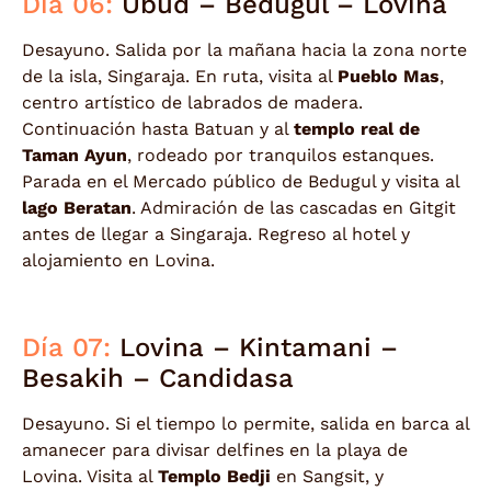
Día 06:
Ubud – Bedugul – Lovina
Desayuno. Salida por la mañana hacia la zona norte
de la isla, Singaraja. En ruta, visita al
Pueblo Mas
,
centro artístico de labrados de madera.
Continuación hasta Batuan y al
templo real de
Taman Ayun
, rodeado por tranquilos estanques.
Parada en el Mercado público de Bedugul y visita al
lago Beratan
. Admiración de las cascadas en Gitgit
antes de llegar a Singaraja. Regreso al hotel y
alojamiento en Lovina.
Día 07:
Lovina – Kintamani –
Besakih – Candidasa
Desayuno. Si el tiempo lo permite, salida en barca al
amanecer para divisar delfines en la playa de
Lovina. Visita al
Templo Bedji
en Sangsit, y