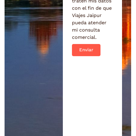
traten mis datos
con el fin de que
Viajes Jaipur
pueda atender
mi consulta
comercial.
Enviar