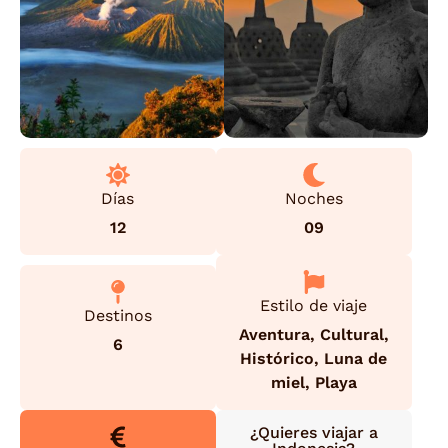
Días
Noches
12
09
Estilo de viaje
Destinos
Aventura
,
Cultural
,
6
Histórico
,
Luna de
miel
,
Playa
¿Quieres viajar a