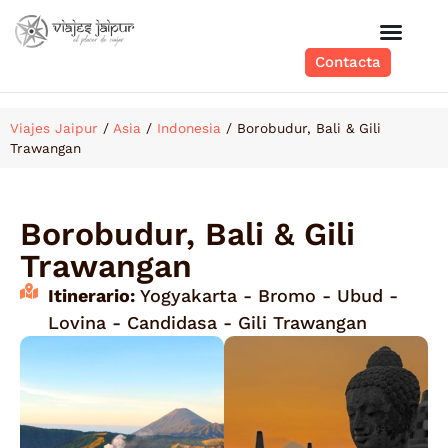
Contacta
Viajes Jaipur
/
Asia
/
Indonesia
/
Borobudur, Bali & Gili
Trawangan
Borobudur, Bali & Gili
Trawangan
Itinerario:
Yogyakarta - Bromo - Ubud -
Lovina - Candidasa - Gili Trawangan