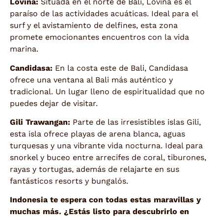
Lovina:
Situada en el norte de Bali, Lovina es el
paraíso de las actividades acuáticas. Ideal para el
surf y el avistamiento de delfines, esta zona
promete emocionantes encuentros con la vida
marina.
Candidasa:
En la costa este de Bali, Candidasa
ofrece una ventana al Bali más auténtico y
tradicional. Un lugar lleno de espiritualidad que no
puedes dejar de visitar.
Gili Trawangan:
Parte de las irresistibles islas Gili,
esta isla ofrece playas de arena blanca, aguas
turquesas y una vibrante vida nocturna. Ideal para
snorkel y buceo entre arrecifes de coral, tiburones,
rayas y tortugas, además de relajarte en sus
fantásticos resorts y bungalós.
Indonesia te espera con todas estas maravillas y
muchas más. ¿Estás listo para descubrirlo en