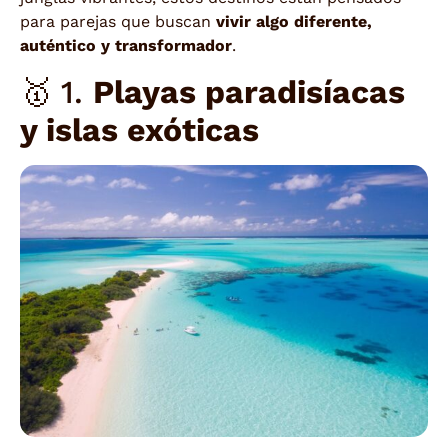
para parejas que buscan
vivir algo diferente,
auténtico y transformador
.
🥇 1.
Playas paradisíacas
y islas exóticas