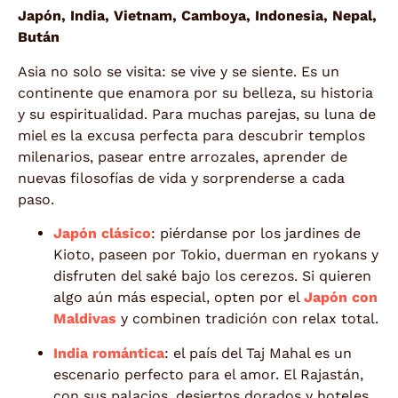
Japón, India, Vietnam, Camboya, Indonesia, Nepal,
Bután
Asia no solo se visita: se vive y se siente. Es un
continente que enamora por su belleza, su historia
y su espiritualidad. Para muchas parejas, su luna de
miel es la excusa perfecta para descubrir templos
milenarios, pasear entre arrozales, aprender de
nuevas filosofías de vida y sorprenderse a cada
paso.
Japón clásico
: piérdanse por los jardines de
Kioto, paseen por Tokio, duerman en ryokans y
disfruten del saké bajo los cerezos. Si quieren
algo aún más especial, opten por el
Japón con
Maldivas
y combinen tradición con relax total.
India romántica
: el país del Taj Mahal es un
escenario perfecto para el amor. El Rajastán,
con sus palacios, desiertos dorados y hoteles