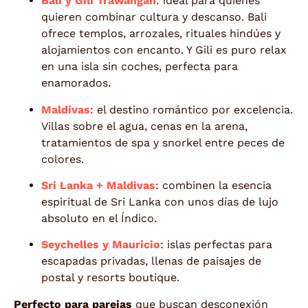
Bali y Gili Trawangan
: ideal para quienes
quieren combinar cultura y descanso. Bali
ofrece templos, arrozales, rituales hindúes y
alojamientos con encanto. Y Gili es puro relax
en una isla sin coches, perfecta para
enamorados.
Maldivas
: el destino romántico por excelencia.
Villas sobre el agua, cenas en la arena,
tratamientos de spa y snorkel entre peces de
colores.
Sri Lanka + Maldivas
: combinen la esencia
espiritual de Sri Lanka con unos días de lujo
absoluto en el Índico.
Seychelles y Mauricio
: islas perfectas para
escapadas privadas, llenas de paisajes de
postal y resorts boutique.
Perfecto para parejas
que buscan desconexión