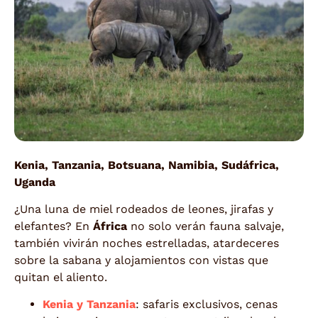
Kenia, Tanzania, Botsuana, Namibia, Sudáfrica,
Uganda
¿Una luna de miel rodeados de leones, jirafas y
elefantes? En
África
no solo verán fauna salvaje,
también vivirán noches estrelladas, atardeceres
sobre la sabana y alojamientos con vistas que
quitan el aliento.
Kenia y Tanzania
: safaris exclusivos, cenas