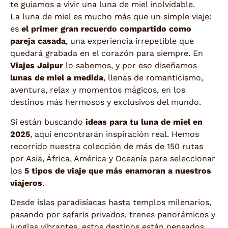
te guiamos a vivir una luna de miel inolvidable.
La luna de miel es mucho más que un simple viaje:
es
el primer gran recuerdo compartido como
pareja casada
, una experiencia irrepetible que
quedará grabada en el corazón para siempre. En
Viajes Jaipur
lo sabemos, y por eso diseñamos
lunas de miel a medida
, llenas de romanticismo,
aventura, relax y momentos mágicos, en los
destinos más hermosos y exclusivos del mundo.
Si están buscando
ideas para tu luna de miel en
2025
, aquí encontrarán inspiración real. Hemos
recorrido nuestra colección de más de 150 rutas
por Asia, África, América y Oceanía para seleccionar
los
5 tipos de viaje que más enamoran a nuestros
viajeros
.
Desde islas paradisíacas hasta templos milenarios,
pasando por safaris privados, trenes panorámicos y
junglas vibrantes, estos destinos están pensados